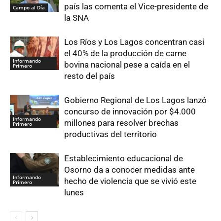
país las comenta el Vice-presidente de
Campo al Día
la SNA
Los Ríos y Los Lagos concentran casi
el 40% de la producción de carne
Informando
bovina nacional pese a caída en el
Primero
resto del país
Gobierno Regional de Los Lagos lanzó
concurso de innovación por $4.000
Informando
millones para resolver brechas
Primero
productivas del territorio
Establecimiento educacional de
Osorno da a conocer medidas ante
Informando
hecho de violencia que se vivió este
Primero
lunes