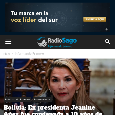
Inicio
Informando Primero
Informando Primero
Internacional
Bolivia: Ex presidenta Jeanine
Áñez fue condenada a 10 años de