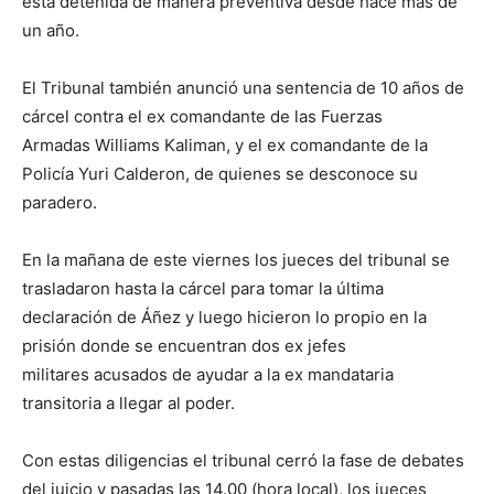
está detenida de manera preventiva desde hace más de
un año.
El Tribunal también anunció una sentencia de 10 años de
cárcel contra el ex comandante de las Fuerzas
Armadas Williams Kaliman, y el ex comandante de la
Policía Yuri Calderon, de quienes se desconoce su
paradero.
En la mañana de este viernes los jueces del tribunal se
trasladaron hasta la cárcel para tomar la última
declaración de Áñez y luego hicieron lo propio en la
prisión donde se encuentran dos ex jefes
militares acusados de ayudar a la ex mandataria
transitoria a llegar al poder.
Con estas diligencias el tribunal cerró la fase de debates
del juicio y pasadas las 14.00 (hora local), los jueces