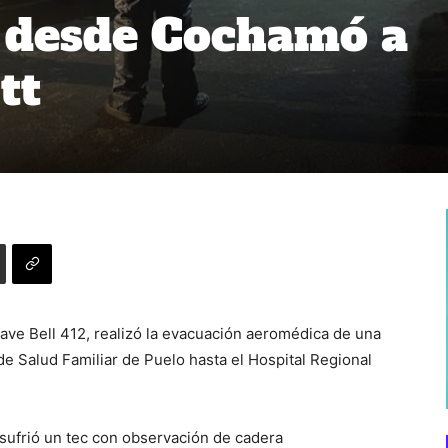
 desde Cochamó a
tt
nave Bell 412, realizó la evacuación aeromédica de una
e Salud Familiar de Puelo hasta el Hospital Regional
 sufrió un tec con observación de cadera