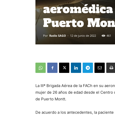
aeromédica
Puerto Mon
Por
Radio SAGO
-
12 de junio de 2022
461
La IIIª Brigada Aérea de la FACh en su aero
mujer de 26 años de edad desde el Centro d
de Puerto Montt.
De acuerdo a los antecedentes, la paciente