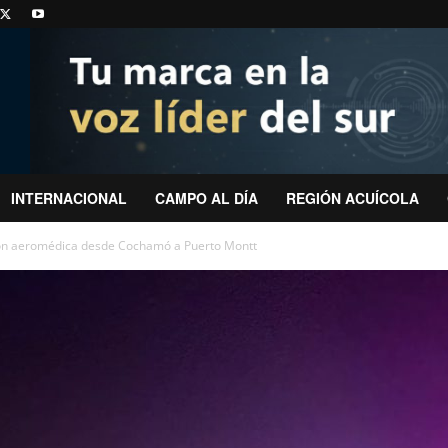
INTERNACIONAL
CAMPO AL DÍA
REGIÓN ACUÍCOLA
ón aeromédica desde Cochamó a Puerto Montt