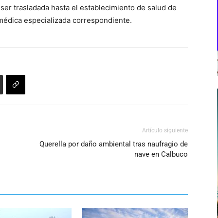
 ser trasladada hasta el establecimiento de salud de
 médica especializada correspondiente.
Artículo siguiente
Querella por daño ambiental tras naufragio de
nave en Calbuco