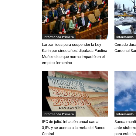
Informando Primero
Informando 
Lanzan idea para suspender la Ley
Cerrado dura
Karin por cinco años: diputada Paulina
Cardenal S
Muñoz dice que norma impactó en el
empleo femenino
Informando Primero
Informando 
IPC de julio: Inflación anual cae al
Saesa mantie
3,5% y se acerca a la meta del Banco
ante sistema
Central
para este fi