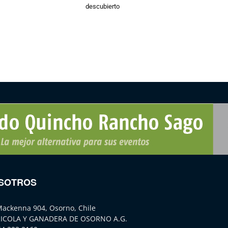
descubierto
SOTROS
Mackenna 904, Osorno, Chile
ICOLA Y GANADERA DE OSORNO A.G.