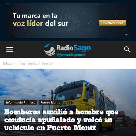
Inicio
Informando Primero
Informando Primero
Puerto Montt
Bomberos auxilió a hombre que
conducía apuñalado y volcó su
vehículo en Puerto Montt