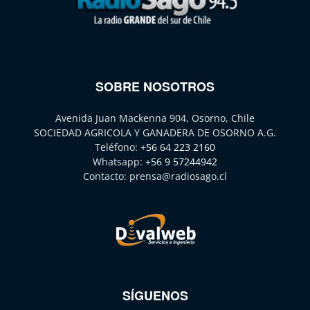
SOBRE NOSOTROS
Avenida Juan Mackenna 904, Osorno, Chile
SOCIEDAD AGRICOLA Y GANADERA DE OSORNO A.G.
Teléfono:
+56 64 223 2160
Whatsapp:
+56 9 57244942
Contacto:
prensa@radiosago.cl
SÍGUENOS