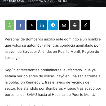
Por
Radio SAGO
-
19 de enero de 2020
161
Personal de Bomberos auxilió este domingo a un hombre
que volcó su automóvil mientras conducía apuñalado por
la avenida Salvador Allende, en Puerto Montt, Región de
Los Lagos.
Según antecedentes preliminares, el afectado -que ya
estaba herido antes de volcar- cayó en una zanja frente a
la población Kennedy y, tras el aviso de vecinos del
sector, fue atendido por Bomberos y luego trasladado por
personal del SAMU hasta el Hospital de Puerto Montt.