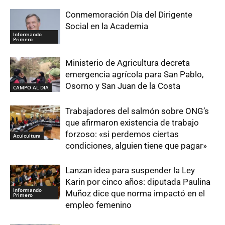
Conmemoración Día del Dirigente
Social en la Academia
Informando
Primero
Ministerio de Agricultura decreta
emergencia agrícola para San Pablo,
Osorno y San Juan de la Costa
CAMPO AL DIA
Trabajadores del salmón sobre ONG’s
que afirmaron existencia de trabajo
forzoso: «si perdemos ciertas
Acuicultura
condiciones, alguien tiene que pagar»
Lanzan idea para suspender la Ley
Karin por cinco años: diputada Paulina
Informando
Muñoz dice que norma impactó en el
Primero
empleo femenino