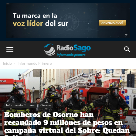
Inicio
Informando Primero
Informando Primero
Osorno
Bomberos de Osorno han
recaudado 9 millones de pesos en
campaña virtual del Sobre: Quedan