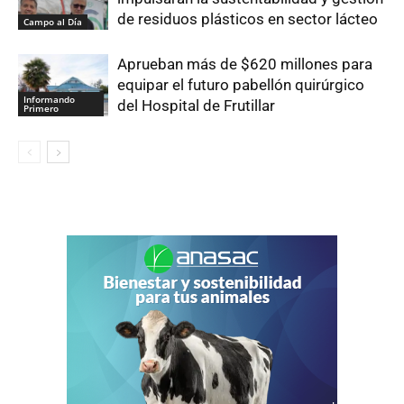
de residuos plásticos en sector lácteo
Campo al Día
Aprueban más de $620 millones para
equipar el futuro pabellón quirúrgico
Informando
del Hospital de Frutillar
Primero