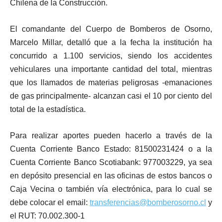
Chilena de la Construcción.
El comandante del Cuerpo de Bomberos de Osorno,
Marcelo Millar, detalló que a la fecha la institución ha
concurrido a 1.100 servicios, siendo los accidentes
vehiculares una importante cantidad del total, mientras
que los llamados de materias peligrosas -emanaciones
de gas principalmente- alcanzan casi el 10 por ciento del
total de la estadística.
Para realizar aportes
pueden hacerlo a través de la
Cuenta Corriente Banco Estado: 81500231424 o a la
Cuenta Corriente Banco Scotiabank: 977003229, ya sea
en depósito presencial en las oficinas de estos bancos o
Caja Vecina o también vía electrónica, para lo cual se
debe colocar el email:
transferencias@bomberosorno.cl
y
el RUT: 70.002.300-1