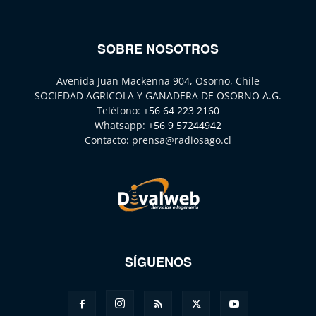
SOBRE NOSOTROS
Avenida Juan Mackenna 904, Osorno, Chile
SOCIEDAD AGRICOLA Y GANADERA DE OSORNO A.G.
Teléfono:
+56 64 223 2160
Whatsapp:
+56 9 57244942
Contacto:
prensa@radiosago.cl
SÍGUENOS