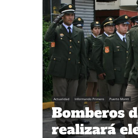
Actualidad
Informando Primero
Puerto Montt
Bomberos d
realizará el