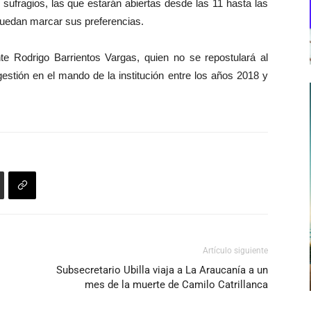
 sufragios, las que estarán abiertas desde las 11 hasta las
puedan marcar sus preferencias.
nte Rodrigo Barrientos Vargas, quien no se repostulará al
gestión en el mando de la institución entre los años 2018 y
Artículo siguiente
Subsecretario Ubilla viaja a La Araucanía a un
mes de la muerte de Camilo Catrillanca