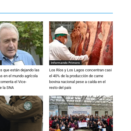
Informando Primero
s que están dejando las
Los Ríos y Los Lagos concentran casi
ias en el mundo agrícola
el 40% de la producción de carne
 comenta el Vice-
bovina nacional pese a caída en el
e la SNA
resto del país