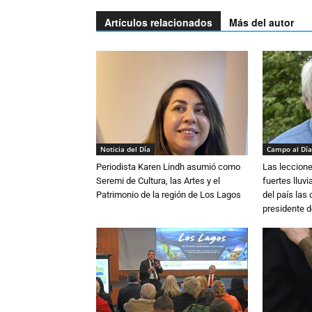
Artículos relacionados
Más del autor
Noticia del Día
Campo al Día
Periodista Karen Lindh asumió como
Las leccione
Seremi de Cultura, las Artes y el
fuertes lluv
Patrimonio de la región de Los Lagos
del país las
presidente d