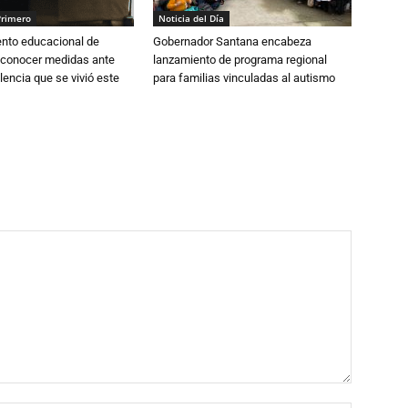
Primero
Noticia del Día
ento educacional de
Gobernador Santana encabeza
 conocer medidas ante
lanzamiento de programa regional
lencia que se vivió este
para familias vinculadas al autismo