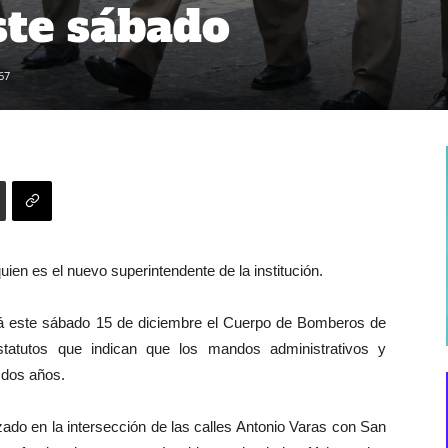
ste sábado
67
uien es el nuevo superintendente de la institución.
zará este sábado 15 de diciembre el Cuerpo de Bomberos de
tatutos que indican que los mandos administrativos y
a dos años.
ado en la intersección de las calles Antonio Varas con San