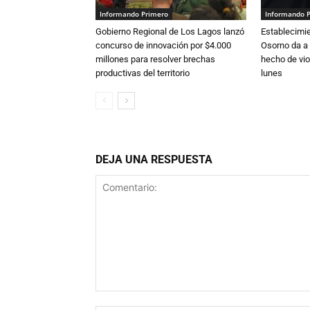
Informando Primero
Informando 
Gobierno Regional de Los Lagos lanzó
Establecimi
concurso de innovación por $4.000
Osorno da a
millones para resolver brechas
hecho de vio
productivas del territorio
lunes
DEJA UNA RESPUESTA