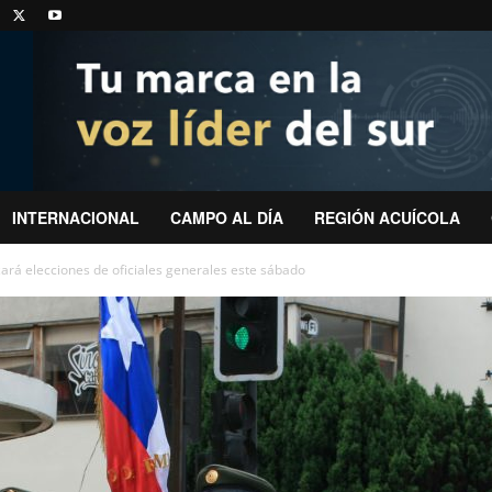
INTERNACIONAL
CAMPO AL DÍA
REGIÓN ACUÍCOLA
ará elecciones de oficiales generales este sábado