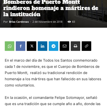
Bomberos de Puerto Montt
rindieron homenaje a mártires de
la institución
Por
Brisa Cardenas
-
2 de noviembre de 2018
83
En el marco del día de Todos los Santos conmemorado
cada 1 de noviembre, es que el Cuerpo de Bomberos de
Puerto Montt, realizó su tradicional rendición de
homenaje a los mártires que han fallecido en sus labores
como voluntarios.
En la ocasión, el comandante Felipe Sotomayor, señaló
que es una tradición que se cumple año a año, donde las