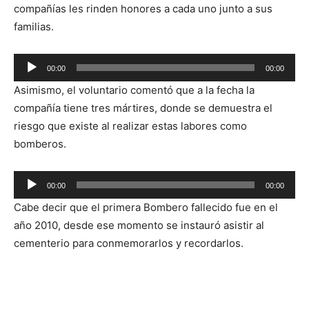
compañías les rinden honores a cada uno junto a sus
familias.
Reproductor
00:00
00:00
de
Asimismo, el voluntario comentó que a la fecha la
audio
compañía tiene tres mártires, donde se demuestra el
riesgo que existe al realizar estas labores como
bomberos.
Reproductor
00:00
00:00
de
Cabe decir que el primera Bombero fallecido fue en el
audio
año 2010, desde ese momento se instauró asistir al
cementerio para conmemorarlos y recordarlos.