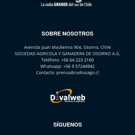
SOBRE NOSOTROS
Avenida Juan Mackenna 904, Osorno, Chile
SOCIEDAD AGRICOLA Y GANADERA DE OSORNO A.G.
Teléfono:
+56 64 223 2160
Whatsapp:
+56 9 57244942
Contacto:
prensa@radiosago.cl
SÍGUENOS