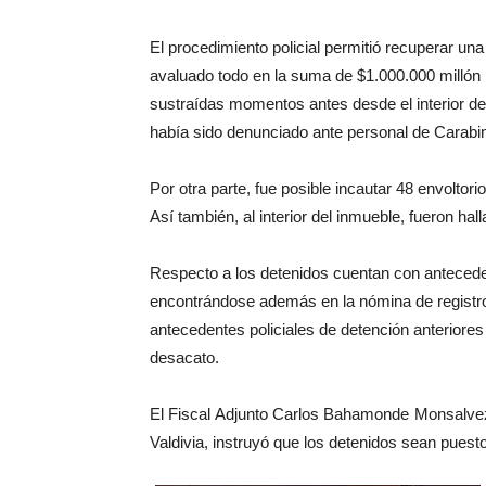
El procedimiento policial permitió recuperar un
avaluado todo en la suma de $1.000.000 millón 
sustraídas momentos antes desde el interior de 
había sido denunciado ante personal de Carabin
Por otra parte, fue posible incautar 48 envoltor
Así también, al interior del inmueble, fueron h
Respecto a los detenidos cuentan con anteceden
encontrándose además en la nómina de registro 
antecedentes policiales de detención anteriores
desacato.
El Fiscal Adjunto Carlos Bahamonde Monsalvez, 
Valdivia, instruyó que los detenidos sean puest