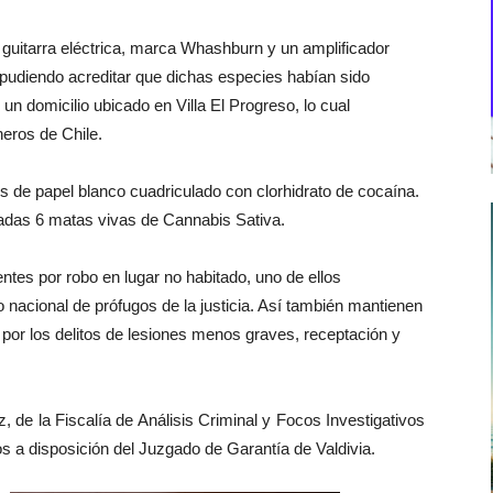
a guitarra eléctrica, marca Whashburn y un amplificador
pudiendo acreditar que dichas especies habían sido
un domicilio ubicado en Villa El Progreso, lo cual
eros de Chile.
ios de papel blanco cuadriculado con clorhidrato de cocaína.
alladas 6 matas vivas de Cannabis Sativa.
tes por robo en lugar no habitado, uno de ellos
nacional de prófugos de la justicia. Así también mantienen
 por los delitos de lesiones menos graves, receptación y
de la Fiscalía de Análisis Criminal y Focos Investigativos
os a disposición del Juzgado de Garantía de Valdivia.