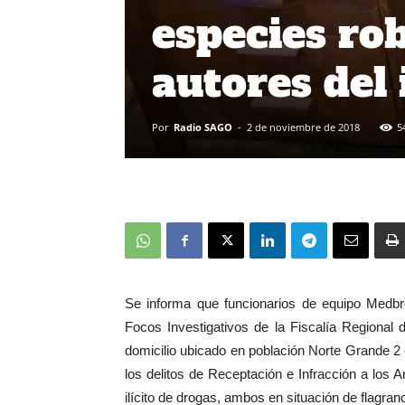
especies ro
autores del i
Por
Radio SAGO
-
2 de noviembre de 2018
5
Se informa que funcionarios de equipo Medbro 
Focos Investigativos de la Fiscalía Regional 
domicilio ubicado en población Norte Grande 2 
los delitos de Receptación e Infracción a los A
ilícito de drogas, ambos en situación de flagranc