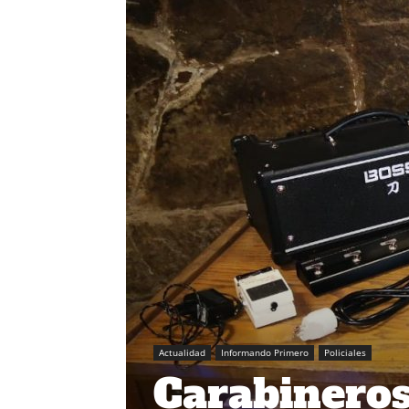
Actualidad
Informando Primero
Policiales
Carabineros