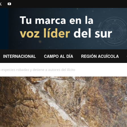
INTERNACIONAL
CAMPO AL DÍA
REGIÓN ACUÍCOLA
especies robadas y detiene a autores del ilícito