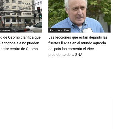
Primero
Campo al Día
d de Osorno clarifica que
Las lecciones que están dejando las
alto tonelaje no pueden
fuertes lluvias en el mundo agrícola
 sector centro de Osorno
del país las comenta el Vice-
presidente de la SNA