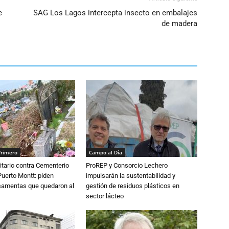
e
SAG Los Lagos intercepta insecto en embalajes
de madera
Primero
Campo al Día
tario contra Cementerio
ProREP y Consorcio Lechero
Puerto Montt: piden
impulsarán la sustentabilidad y
osamentas que quedaron al
gestión de residuos plásticos en
sector lácteo