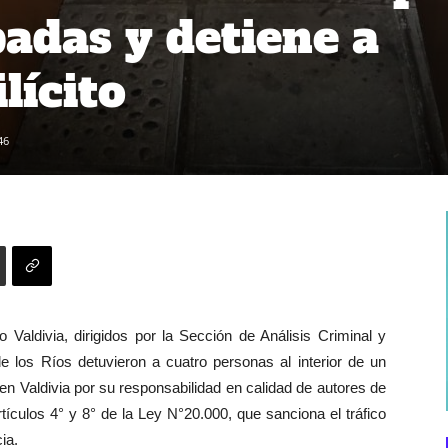
badas y detiene a
lícito
46
Valdivia, dirigidos por la Sección de Análisis Criminal y
de los Ríos detuvieron a cuatro personas al interior de un
en Valdivia por su responsabilidad en calidad de autores de
rtículos 4° y 8° de la Ley N°20.000, que sanciona el tráfico
ia.