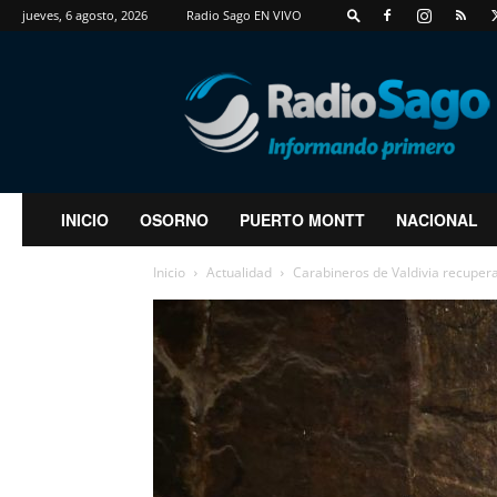
jueves, 6 agosto, 2026
Radio Sago EN VIVO
RadioSago
INICIO
OSORNO
PUERTO MONTT
NACIONAL
Inicio
Actualidad
Carabineros de Valdivia recupera 