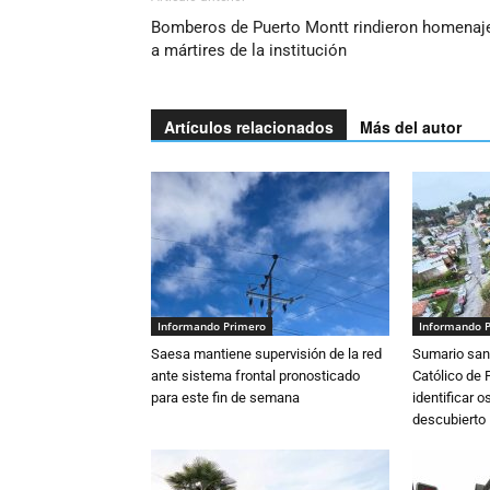
Bomberos de Puerto Montt rindieron homenaj
a mártires de la institución
Artículos relacionados
Más del autor
Informando Primero
Informando 
Saesa mantiene supervisión de la red
Sumario sani
ante sistema frontal pronosticado
Católico de 
para este fin de semana
identificar 
descubierto