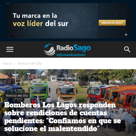
Inicio
Noticia del Día
Noticia del Día
Bomberos Los Lagos responden
sobre rendiciones de cuentas
pendientes: “Confiamos en que se
solucione el malentendido”