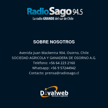
SOBRE NOSOTROS
Avenida Juan Mackenna 904, Osorno, Chile
SOCIEDAD AGRICOLA Y GANADERA DE OSORNO A.G.
Teléfono:
+56 64 223 2160
Whatsapp:
+56 9 57244942
Contacto:
prensa@radiosago.cl