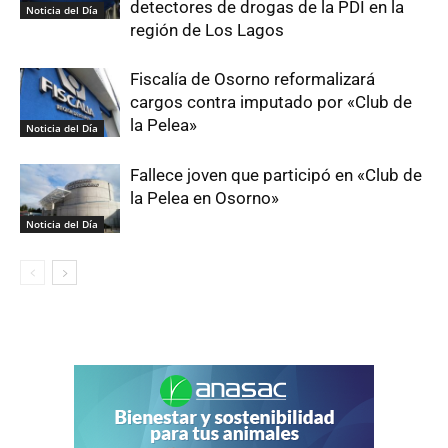
detectores de drogas de la PDI en la
Noticia del Día
región de Los Lagos
Fiscalía de Osorno reformalizará
cargos contra imputado por «Club de
la Pelea»
Noticia del Día
Fallece joven que participó en «Club de
la Pelea en Osorno»
Noticia del Día