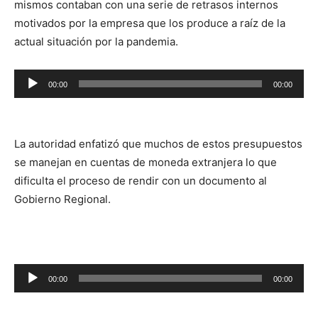
mismos contaban con una serie de retrasos internos
motivados por la empresa que los produce a raíz de la
actual situación por la pandemia.
Reproductor
00:00
00:00
de
audio
La autoridad enfatizó que muchos de estos presupuestos
se manejan en cuentas de moneda extranjera lo que
dificulta el proceso de rendir con un documento al
Gobierno Regional.
Reproductor
00:00
00:00
de
audio