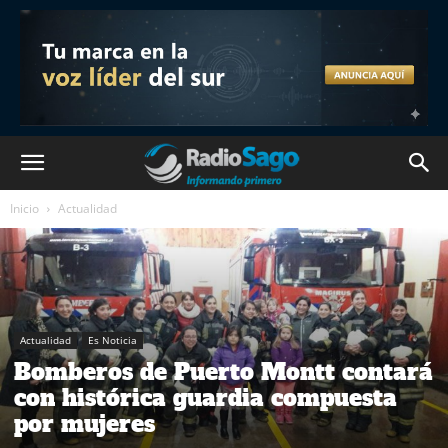
Inicio
Actualidad
Actualidad
Es Noticia
Bomberos de Puerto Montt contará
con histórica guardia compuesta
por mujeres