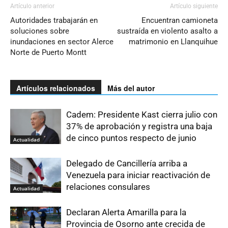
Artículo anterior
Artículo siguiente
Autoridades trabajarán en
Encuentran camioneta
soluciones sobre
sustraída en violento asalto a
inundaciones en sector Alerce
matrimonio en Llanquihue
Norte de Puerto Montt
Artículos relacionados
Más del autor
Cadem: Presidente Kast cierra julio con
37% de aprobación y registra una baja
de cinco puntos respecto de junio
Actualidad
Delegado de Cancillería arriba a
Venezuela para iniciar reactivación de
relaciones consulares
Actualidad
Declaran Alerta Amarilla para la
Provincia de Osorno ante crecida de