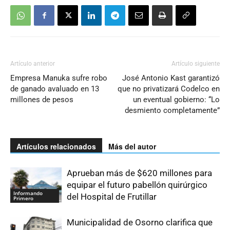
Artículo anterior
Artículo siguiente
Empresa Manuka sufre robo
José Antonio Kast garantizó
de ganado avaluado en 13
que no privatizará Codelco en
millones de pesos
un eventual gobierno: “Lo
desmiento completamente”
Artículos relacionados
Más del autor
Aprueban más de $620 millones para
equipar el futuro pabellón quirúrgico
Informando
del Hospital de Frutillar
Primero
Municipalidad de Osorno clarifica que