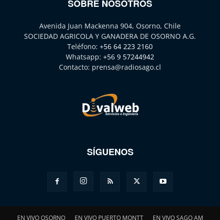
SOBRE NOSOTROS
Avenida Juan Mackenna 904, Osorno, Chile
SOCIEDAD AGRICOLA Y GANADERA DE OSORNO A.G.
Teléfono:
+56 64 223 2160
Whatsapp:
+56 9 57244942
Contacto:
prensa@radiosago.cl
SÍGUENOS
EN VIVO OSORNO
EN VIVO PUERTO MONTT
EN VIVO SAGO AM