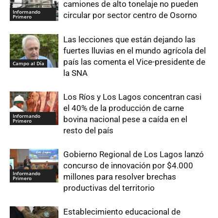
camiones de alto tonelaje no pueden
Informando
circular por sector centro de Osorno
Primero
Las lecciones que están dejando las
fuertes lluvias en el mundo agrícola del
país las comenta el Vice-presidente de
Campo al Día
la SNA
Los Ríos y Los Lagos concentran casi
el 40% de la producción de carne
Informando
bovina nacional pese a caída en el
Primero
resto del país
Gobierno Regional de Los Lagos lanzó
concurso de innovación por $4.000
Informando
millones para resolver brechas
Primero
productivas del territorio
Establecimiento educacional de