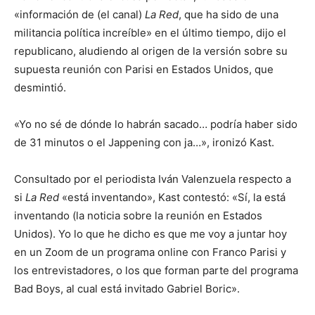
«información de (el canal)
La Red
, que ha sido de una
militancia política increíble» en el último tiempo, dijo el
republicano, aludiendo al origen de la versión sobre su
supuesta reunión con Parisi en Estados Unidos, que
desmintió.
«Yo no sé de dónde lo habrán sacado… podría haber sido
de 31 minutos o el Jappening con ja…», ironizó Kast.
Consultado por el periodista Iván Valenzuela respecto a
si
La Red
«está inventando», Kast contestó: «Sí, la está
inventando (la noticia sobre la reunión en Estados
Unidos). Yo lo que he dicho es que me voy a juntar hoy
en un Zoom de un programa online con Franco Parisi y
los entrevistadores, o los que forman parte del programa
Bad Boys, al cual está invitado Gabriel Boric».