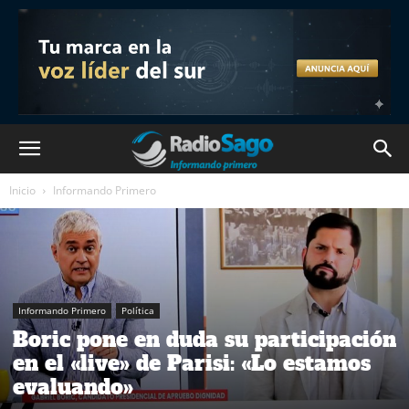
Inicio
Informando Primero
Informando Primero
Política
Boric pone en duda su participación
en el «live» de Parisi: «Lo estamos
evaluando»