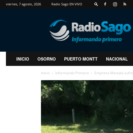
viernes, 7 agosto, 2026
Radio Sago EN VIVO
RadioSago
INICIO
OSORNO
PUERTO MONTT
NACIONAL
Inicio
Informando Primero
Empresa Manuka sufre 