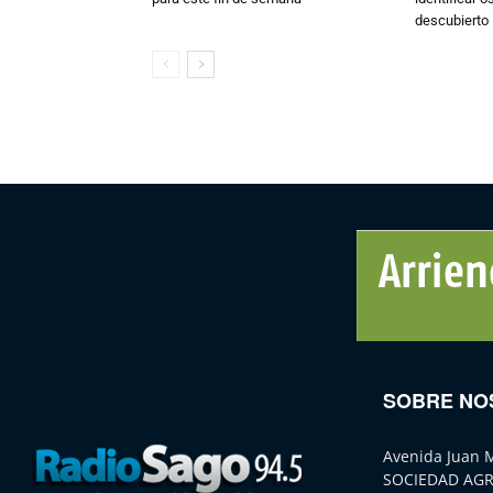
descubierto
SOBRE NO
Avenida Juan 
SOCIEDAD AGR