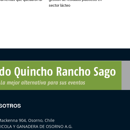
sector lácteo
SOTROS
Mackenna 904, Osorno, Chile
ICOLA Y GANADERA DE OSORNO A.G.