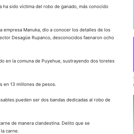
a ha sido víctima del robo de ganado, más conocido
a empresa Manuka, dio a conocer los detalles de los
l sector Desagüe Rupanco, desconocidos faenaron ocho
do en la comuna de Puyehue, sustrayendo dos toretes
os en 13 millones de pesos.
sables pueden ser dos bandas dedicadas al robo de
carne de manera clandestina. Delito que se
la carne.