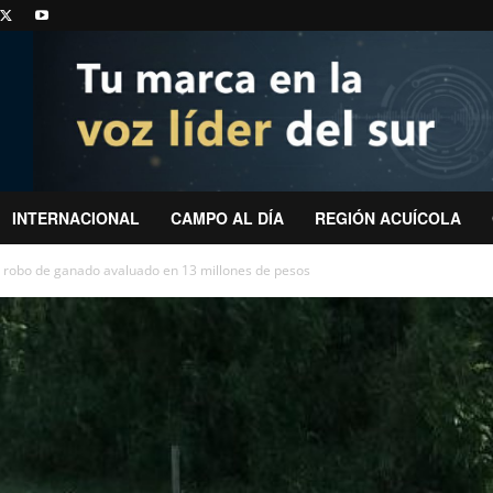
INTERNACIONAL
CAMPO AL DÍA
REGIÓN ACUÍCOLA
robo de ganado avaluado en 13 millones de pesos