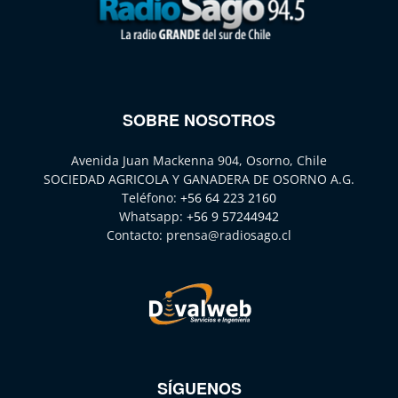
SOBRE NOSOTROS
Avenida Juan Mackenna 904, Osorno, Chile
SOCIEDAD AGRICOLA Y GANADERA DE OSORNO A.G.
Teléfono:
+56 64 223 2160
Whatsapp:
+56 9 57244942
Contacto:
prensa@radiosago.cl
SÍGUENOS