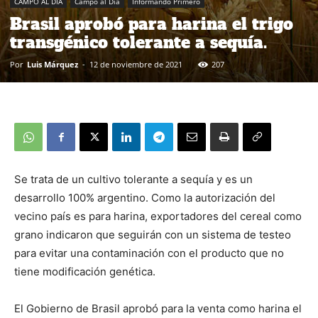
CAMPO AL DIA
Campo al Día
Informando Primero
Brasil aprobó para harina el trigo
transgénico tolerante a sequía.
Por
Luis Márquez
-
12 de noviembre de 2021
207
Se trata de un cultivo tolerante a sequía y es un
desarrollo 100% argentino. Como la autorización del
vecino país es para harina, exportadores del cereal como
grano indicaron que seguirán con un sistema de testeo
para evitar una contaminación con el producto que no
tiene modificación genética.
El Gobierno de Brasil aprobó para la venta como harina el