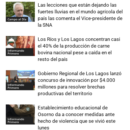
Las lecciones que están dejando las
fuertes lluvias en el mundo agrícola del
país las comenta el Vice-presidente de
Campo al Día
la SNA
Los Ríos y Los Lagos concentran casi
el 40% de la producción de carne
Informando
bovina nacional pese a caída en el
Primero
resto del país
Gobierno Regional de Los Lagos lanzó
concurso de innovación por $4.000
Informando
millones para resolver brechas
Primero
productivas del territorio
Establecimiento educacional de
Osorno da a conocer medidas ante
Informando
hecho de violencia que se vivió este
Primero
lunes