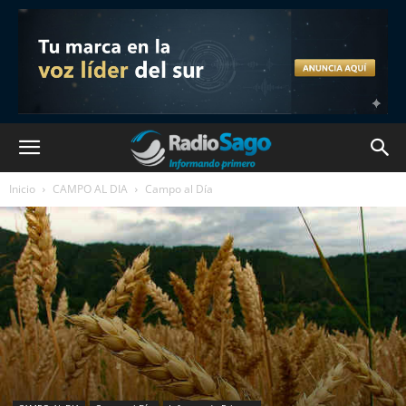
Inicio
CAMPO AL DIA
Campo al Día