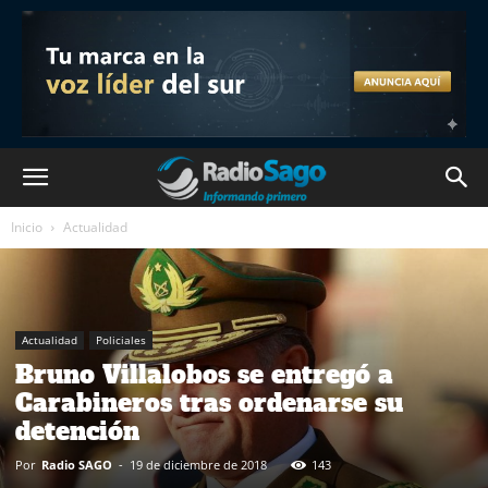
Inicio
Actualidad
Actualidad
Policiales
Bruno Villalobos se entregó a
Carabineros tras ordenarse su
detención
Por
Radio SAGO
-
19 de diciembre de 2018
143