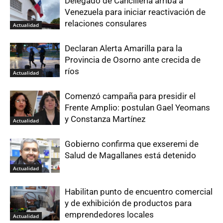
Delegado de Cancillería arriba a
Venezuela para iniciar reactivación de
relaciones consulares
Actualidad
Declaran Alerta Amarilla para la
Provincia de Osorno ante crecida de
ríos
Actualidad
Comenzó campaña para presidir el
Frente Amplio: postulan Gael Yeomans
y Constanza Martínez
Actualidad
Gobierno confirma que exseremi de
Salud de Magallanes está detenido
Actualidad
Habilitan punto de encuentro comercial
y de exhibición de productos para
emprendedores locales
Actualidad