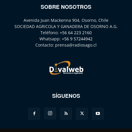
SOBRE NOSOTROS
Avenida Juan Mackenna 904, Osorno, Chile
SOCIEDAD AGRICOLA Y GANADERA DE OSORNO A.G.
Teléfono:
+56 64 223 2160
Whatsapp:
+56 9 57244942
Contacto:
prensa@radiosago.cl
SÍGUENOS