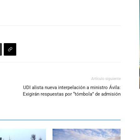
Artículo siguiente
UDI alista nueva interpelación a ministro Ávila:
Exigirán respuestas por “tómbola” de admisión