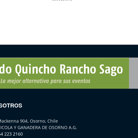
SOTROS
Mackenna 904, Osorno, Chile
ICOLA Y GANADERA DE OSORNO A.G.
64 223 2160