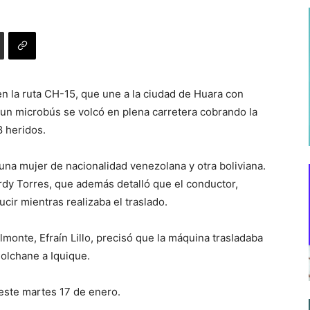
n la ruta CH-15, que une a la ciudad de Huara con
un microbús se volcó en plena carretera cobrando la
8 heridos.
 una mujer de nacionalidad venezolana y otra boliviana.
rdy Torres, que además detalló que el conductor,
ucir mientras realizaba el traslado.
onte, Efraín Lillo, precisó que la máquina trasladaba
olchane a Iquique.
 este martes 17 de enero.