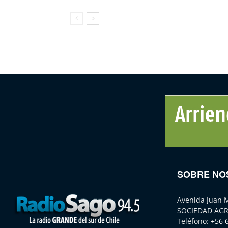
SOBRE NO
Avenida Juan 
SOCIEDAD AGR
Teléfono:
+56 