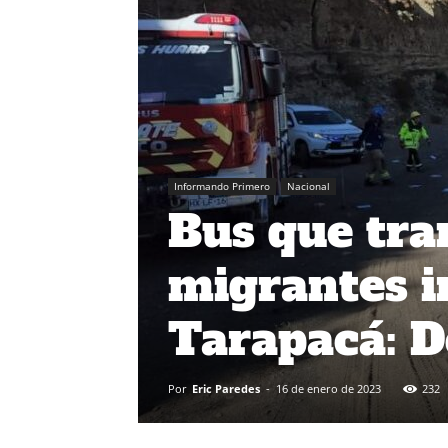
Informando Primero
Nacional
Bus que tra
migrantes i
Tarapacá: 
Por
Eric Paredes
-
16 de enero de 2023
232