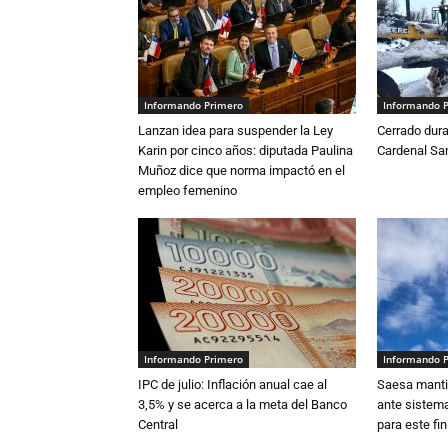
Informando Primero
Informando 
Lanzan idea para suspender la Ley
Cerrado dura
Karin por cinco años: diputada Paulina
Cardenal S
Muñoz dice que norma impactó en el
empleo femenino
Informando Primero
Informando 
IPC de julio: Inflación anual cae al
Saesa mantie
3,5% y se acerca a la meta del Banco
ante sistema
Central
para este fi