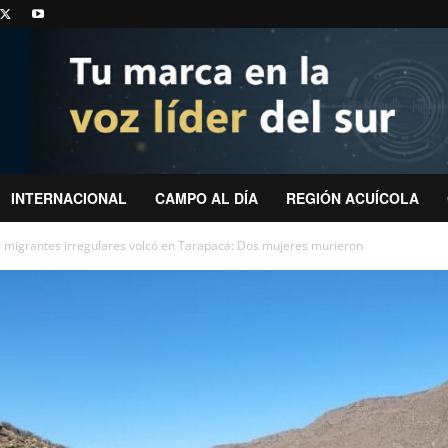
INTERNACIONAL
CAMPO AL DÍA
REGIÓN ACUÍCOLA
 migrantes irregulares volcó en Tarapacá: Dos mujeres murieron