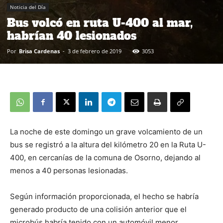
Noticia del Día
Bus volcó en ruta U-400 al mar,
habrían 40 lesionados
Por
Brisa Cardenas
-
3 de febrero de 2019
3053
La noche de este domingo un grave volcamiento de un
bus se registró a la altura del kilómetro 20 en la Ruta U-
400, en cercanías de la comuna de Osorno, dejando al
menos a 40 personas lesionadas.
Según información proporcionada, el hecho se habría
generado producto de una colisión anterior que el
microbús habría tenido con un automóvil menor.