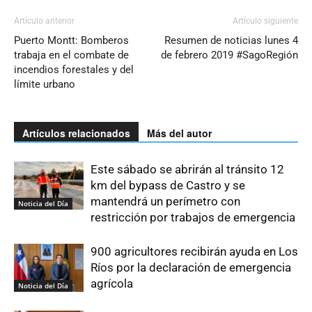
Artículo anterior
Artículo siguiente
Puerto Montt: Bomberos
Resumen de noticias lunes 4
trabaja en el combate de
de febrero 2019 #SagoRegión
incendios forestales y del
límite urbano
Artículos relacionados
Más del autor
Este sábado se abrirán al tránsito 12
km del bypass de Castro y se
mantendrá un perímetro con
Noticia del Día
restricción por trabajos de emergencia
900 agricultores recibirán ayuda en Los
Ríos por la declaración de emergencia
agrícola
Noticia del Día