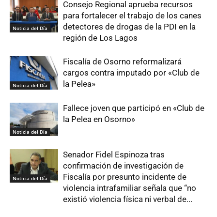
Consejo Regional aprueba recursos
para fortalecer el trabajo de los canes
detectores de drogas de la PDI en la
Noticia del Día
región de Los Lagos
Fiscalía de Osorno reformalizará
cargos contra imputado por «Club de
la Pelea»
Noticia del Día
Fallece joven que participó en «Club de
la Pelea en Osorno»
Noticia del Día
Senador Fidel Espinoza tras
confirmación de investigación de
Fiscalía por presunto incidente de
Noticia del Día
violencia intrafamiliar señala que “no
existió violencia física ni verbal de...