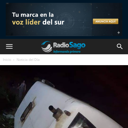
Inicio
Noticia del Día