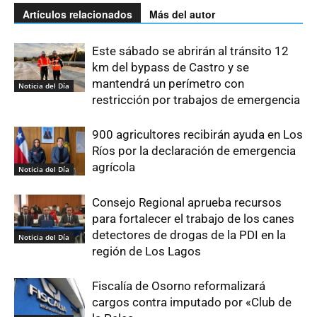
Artículos relacionados
Más del autor
Este sábado se abrirán al tránsito 12
km del bypass de Castro y se
mantendrá un perímetro con
Noticia del Día
restricción por trabajos de emergencia
900 agricultores recibirán ayuda en Los
Ríos por la declaración de emergencia
agrícola
Noticia del Día
Consejo Regional aprueba recursos
para fortalecer el trabajo de los canes
detectores de drogas de la PDI en la
Noticia del Día
región de Los Lagos
Fiscalía de Osorno reformalizará
cargos contra imputado por «Club de