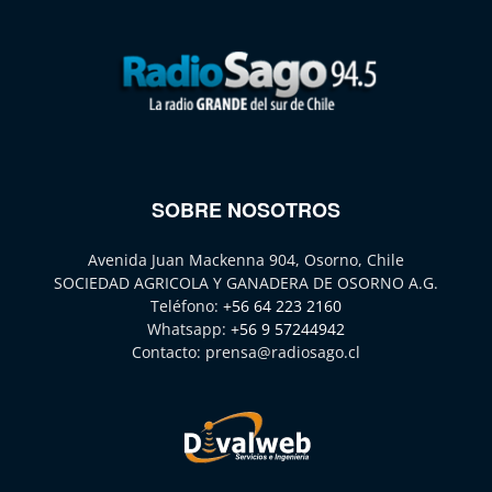
SOBRE NOSOTROS
Avenida Juan Mackenna 904, Osorno, Chile
SOCIEDAD AGRICOLA Y GANADERA DE OSORNO A.G.
Teléfono:
+56 64 223 2160
Whatsapp:
+56 9 57244942
Contacto:
prensa@radiosago.cl