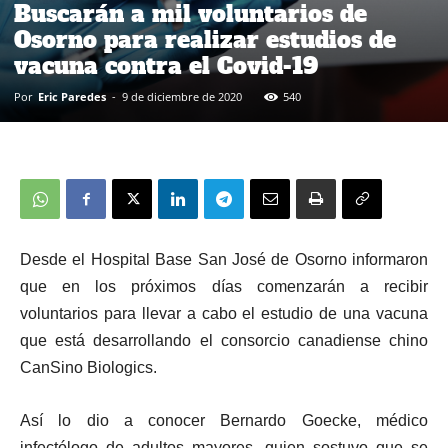
Buscarán a mil voluntarios de
Osorno para realizar estudios de
vacuna contra el Covid-19
Por
Eric Paredes
-
9 de diciembre de 2020
540
Desde el Hospital Base San José de Osorno informaron
que en los próximos días comenzarán a recibir
voluntarios para llevar a cabo el estudio de una vacuna
que está desarrollando el consorcio canadiense chino
CanSino Biologics.
Así lo dio a conocer Bernardo Goecke, médico
infectólogo de adultos mayores, quien sostuvo que se