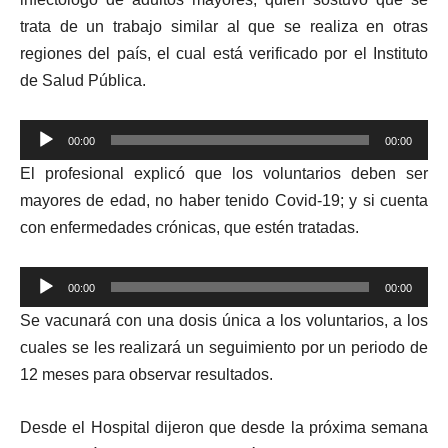
trata de un trabajo similar al que se realiza en otras
regiones del país, el cual está verificado por el Instituto
de Salud Pública.
Reproductor
00:00
00:00
de
El profesional explicó que los voluntarios deben ser
audio
mayores de edad, no haber tenido Covid-19; y si cuenta
con enfermedades crónicas, que estén tratadas.
Reproductor
00:00
00:00
de
Se vacunará con una dosis única a los voluntarios, a los
audio
cuales se les realizará un seguimiento por un periodo de
12 meses para observar resultados.
Desde el Hospital dijeron que desde la próxima semana