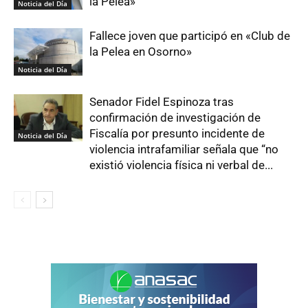
la Pelea»
Noticia del Día
Fallece joven que participó en «Club de
la Pelea en Osorno»
Noticia del Día
Senador Fidel Espinoza tras
confirmación de investigación de
Fiscalía por presunto incidente de
Noticia del Día
violencia intrafamiliar señala que “no
existió violencia física ni verbal de...