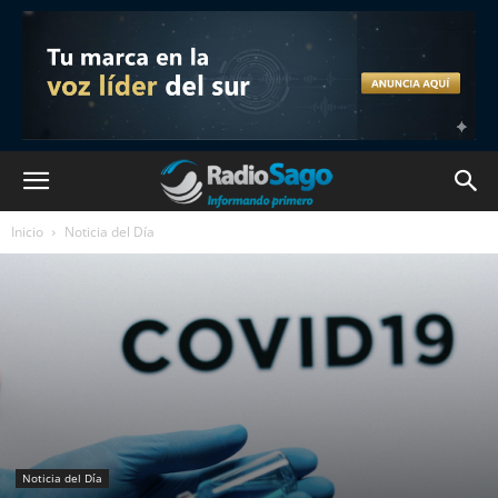
Inicio
Noticia del Día
Noticia del Día