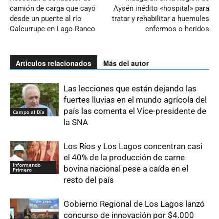
camión de carga que cayó
Aysén inédito «hospital» para
desde un puente al río
tratar y rehabilitar a huemules
Calcurrupe en Lago Ranco
enfermos o heridos
Artículos relacionados
Más del autor
Las lecciones que están dejando las
fuertes lluvias en el mundo agrícola del
país las comenta el Vice-presidente de
Campo al Día
la SNA
Los Ríos y Los Lagos concentran casi
el 40% de la producción de carne
Informando
bovina nacional pese a caída en el
Primero
resto del país
Gobierno Regional de Los Lagos lanzó
concurso de innovación por $4.000