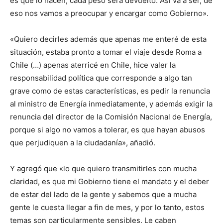
es que lo hacen, cada peso será devuelto. Así va a ser, de
eso nos vamos a preocupar y encargar como Gobierno».
«Quiero decirles además que apenas me enteré de esta
situación, estaba pronto a tomar el viaje desde Roma a
Chile (…) apenas aterricé en Chile, hice valer la
responsabilidad política que corresponde a algo tan
grave como de estas características, es pedir la renuncia
al ministro de Energía inmediatamente, y además exigir la
renuncia del director de la Comisión Nacional de Energía,
porque si algo no vamos a tolerar, es que hayan abusos
que perjudiquen a la ciudadanía», añadió.
Y agregó que «lo que quiero transmitirles con mucha
claridad, es que mi Gobierno tiene el mandato y el deber
de estar del lado de la gente y sabemos que a mucha
gente le cuesta llegar a fin de mes, y por lo tanto, estos
temas son particularmente sensibles. Le caben