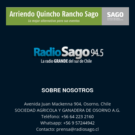
SOBRE NOSOTROS
Avenida Juan Mackenna 904, Osorno, Chile
SOCIEDAD AGRICOLA Y GANADERA DE OSORNO A.G.
Teléfono:
+56 64 223 2160
Whatsapp:
+56 9 57244942
Contacto:
prensa@radiosago.cl