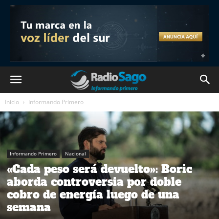
Inicio
Informando Primero
Informando Primero
Nacional
«Cada peso será devuelto»: Boric
aborda controversia por doble
cobro de energía luego de una
semana