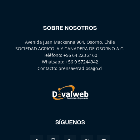
SOBRE NOSOTROS
Avenida Juan Mackenna 904, Osorno, Chile
SOCIEDAD AGRICOLA Y GANADERA DE OSORNO A.G.
Teléfono:
+56 64 223 2160
Whatsapp:
+56 9 57244942
Contacto:
prensa@radiosago.cl
SÍGUENOS