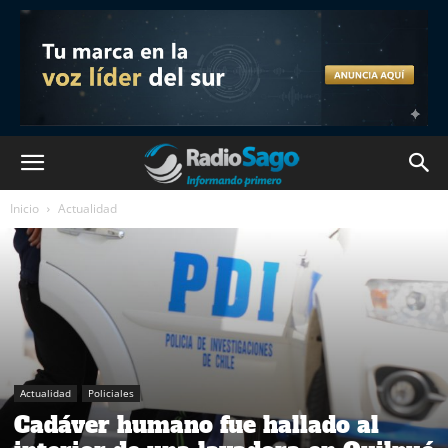
Inicio
Actualidad
Actualidad
Policiales
Cadáver humano fue hallado al