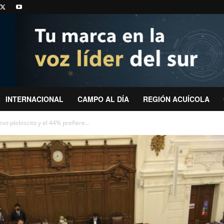
INTERNACIONAL
CAMPO AL DÍA
REGIÓN ACUÍCOLA
o plebiscito y el 44% prefiere...