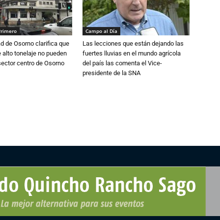
Primero
Campo al Día
d de Osorno clarifica que
Las lecciones que están dejando las
alto tonelaje no pueden
fuertes lluvias en el mundo agrícola
 sector centro de Osorno
del país las comenta el Vice-
presidente de la SNA