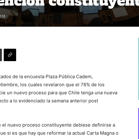
nción constituyen
133
tados de la encuesta Plaza Pública Cadem,
tiembre, los cuales revelaron que el 76% de los
icie un nuevo proceso para que Chile tenga una nueva
cto a lo evidenciado la semana anterior post
e el nuevo proceso constituyente debiese definirse a
que si es que hay que reformar la actual Carta Magna o