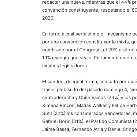
redactar una nueva, mientras que el 44% pr
convención constituyente, respetando el 80%
2020.
En torno a cuál sería el mejor mecanismo p
por una convención constituyente mixta, qu
nombrado por el Congreso, el 29% prefirió 
19% escogió que sea el Parlamento quien re
mismos legisladores.
El sondeo, de igual forma, consultó por qui
tras el plebiscito del pasado domingo 4, si
centroderecha y Chile Vamos (23%) y los po
Ximena Rincón, Matías Walker y Felipe Har
Sutil (22%) los considerados vencedores, mi
Gabriel Boric (31%), el Partido Comunista (
Jaime Bassa, Fernando Atria y Daniel Stingo