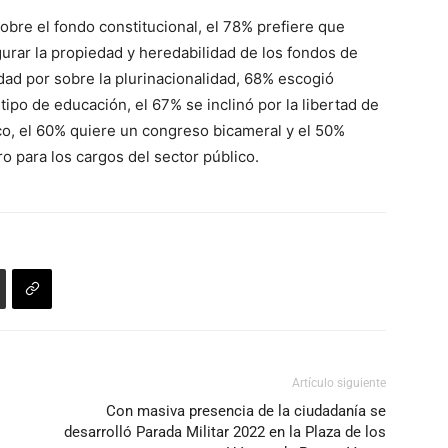
sobre el fondo constitucional, el 78% prefiere que
gurar la propiedad y heredabilidad de los fondos de
idad por sobre la plurinacionalidad, 68% escogió
tipo de educación, el 67% se inclinó por la libertad de
co, el 60% quiere un congreso bicameral y el 50%
o para los cargos del sector público.
Artículo siguiente
Con masiva presencia de la ciudadanía se
desarrolló Parada Militar 2022 en la Plaza de los