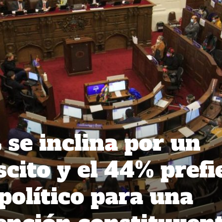
se inclina por un
cito y el 44% prefi
político para una