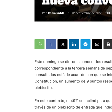
nueva conve
Por
Radio SAGO
-
18 de septiembre de 2022
Este domingo se dieron a conocer los resul
correspondiente a la tercera semana de sep
consultados está de acuerdo con que se in
Constitución, un aumento de 9 puntos respe
plebiscito.
En este contexto, el 49% se inclinó para qu
través de un plebiscito de entrada que indi