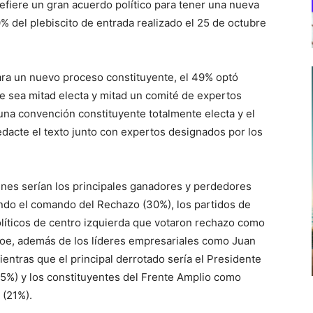
efiere un gran acuerdo político para tener una nueva
 del plebiscito de entrada realizado el 25 de octubre
ara un nuevo proceso constituyente, el 49% optó
e sea mitad electa y mitad un comité de expertos
una convención constituyente totalmente electa y el
dacte el texto junto con expertos designados por los
énes serían los principales ganadores y perdedores
endo el comando del Rechazo (30%), los partidos de
líticos de centro izquierda que votaron rechazo como
boe, además de los líderes empresariales como Juan
entras que el principal derrotado sería el Presidente
25%) y los constituyentes del Frente Amplio como
 (21%).