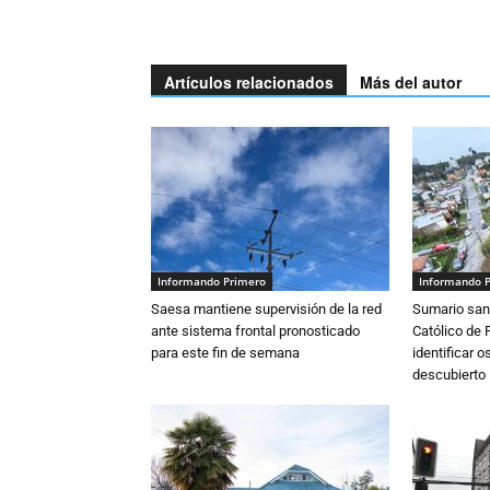
Artículos relacionados
Más del autor
Informando Primero
Informando 
Saesa mantiene supervisión de la red
Sumario sani
ante sistema frontal pronosticado
Católico de 
para este fin de semana
identificar 
descubierto