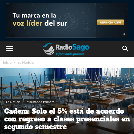
Inicio
Es Noticia
Es Noticia
Informando Primero
Cadem: Solo el 5% está de acuerdo
con regreso a clases presenciales en
segundo semestre