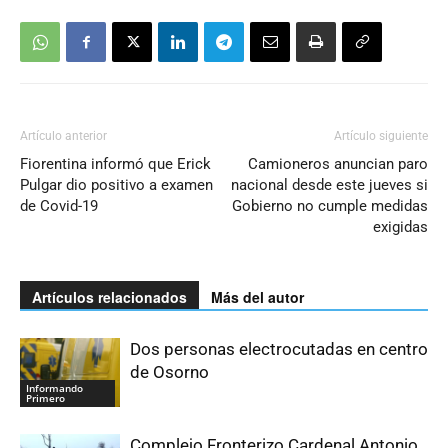
Artículo anterior
Artículo siguiente
Fiorentina informó que Erick
Camioneros anuncian paro
Pulgar dio positivo a examen
nacional desde este jueves si
de Covid-19
Gobierno no cumple medidas
exigidas
Artículos relacionados
Más del autor
Dos personas electrocutadas en centro
de Osorno
Informando
Primero
Complejo Fronterizo Cardenal Antonio