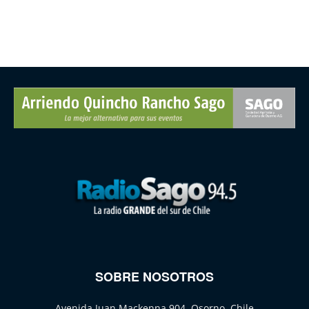
SOBRE NOSOTROS
Avenida Juan Mackenna 904, Osorno, Chile