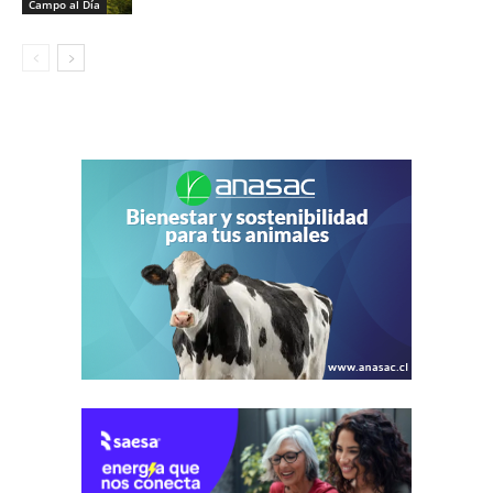
Campo al Día