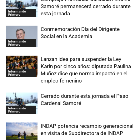
Samoré permanecerá cerrado durante
Informando
esta jornada
Primero
Conmemoración Día del Dirigente
Social en la Academia
Informando
Primero
Lanzan idea para suspender la Ley
Karin por cinco años: diputada Paulina
Informando
Muñoz dice que norma impactó en el
Primero
empleo femenino
Cerrado durante esta jornada el Paso
Cardenal Samoré
Informando
Primero
INDAP potencia recambio generacional
en visita de Subdirectora de INDAP