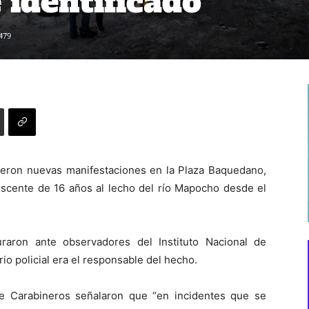
 identificado
479
ujeron nuevas manifestaciones en la Plaza Baquedano,
lescente de 16 años al lecho del río Mapocho desde el
uraron ante observadores del Instituto Nacional de
 policial era el responsable del hecho.
de Carabineros señalaron que “en incidentes que se