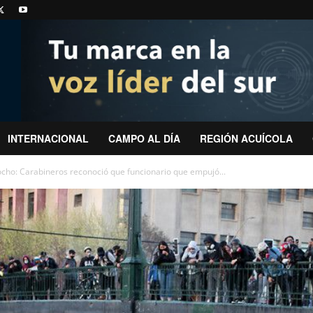
INTERNACIONAL
CAMPO AL DÍA
REGIÓN ACUÍCOLA
ocho: Carabineros reconoció que funcionario que empujó...