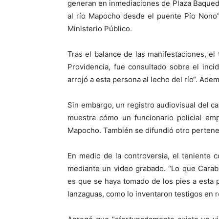
generan en inmediaciones de Plaza Baqueda
al río Mapocho desde el puente Pío Nono”
Ministerio Público.
Tras el balance de las manifestaciones, el
Providencia, fue consultado sobre el inc
arrojó a esta persona al lecho del río“. Adem
Sin embargo, un registro audiovisual del can
muestra cómo un funcionario policial emp
Mapocho. También se difundió otro pertenec
En medio de la controversia, el teniente co
mediante un video grabado. “Lo que Carab
es que se haya tomado de los pies a esta p
lanzaguas, como lo inventaron testigos en r