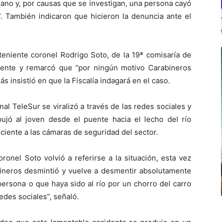
no y, por causas que se investigan, una persona cayó
. También indicaron que hicieron la denuncia ante el
 teniente coronel Rodrigo Soto, de la 19ª comisaría de
idente y remarcó que “por ningún motivo Carabineros
ás insistió en que la Fiscalía indagará en el caso.
al TeleSur se viralizó a través de las redes sociales y
ujó al joven desde el puente hacia el lecho del río
iente a las cámaras de seguridad del sector.
ronel Soto volvió a referirse a la situación, esta vez
ineros desmintió y vuelve a desmentir absolutamente
ersona o que haya sido al río por un chorro del carro
edes sociales”, señaló.