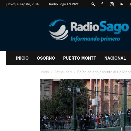
jueves, 6 agosto, 2026
Radio Sago EN VIVO
RadioSago
INICIO
OSORNO
PUERTO MONTT
NACIONAL
Inicio
Actualidad
Caída de adolescente al río Map