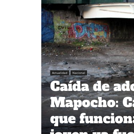
Actualidad
Nacional
Caída de ado
Mapocho: C
que funcion