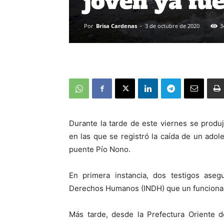
joven ya fue
Por
Brisa Cardenas
-
3 de octubre de 2020
3
Durante la tarde de este viernes se prod
en las que se registró la caída de un ado
puente Pío Nono.
En primera instancia, dos testigos aseg
Derechos Humanos (INDH) que un funcionario
Más tarde, desde la Prefectura Oriente 