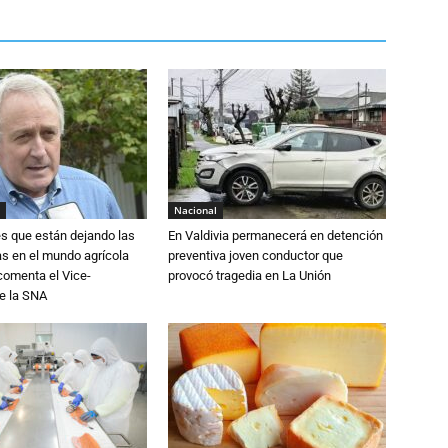
Nacional
s que están dejando las
En Valdivia permanecerá en detención
ias en el mundo agrícola
preventiva joven conductor que
 comenta el Vice-
provocó tragedia en La Unión
e la SNA