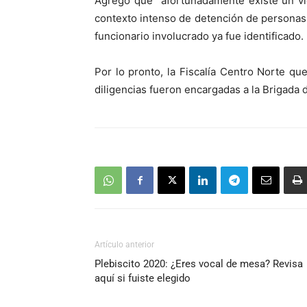
Agregó que “afortunadamente existe un vi
contexto intenso de detención de personas
funcionario involucrado ya fue identificado.
Por lo pronto, la Fiscalía Centro Norte qu
diligencias fueron encargadas a la Brigada
Artículo anterior
Plebiscito 2020: ¿Eres vocal de mesa? Revisa
aquí si fuiste elegido