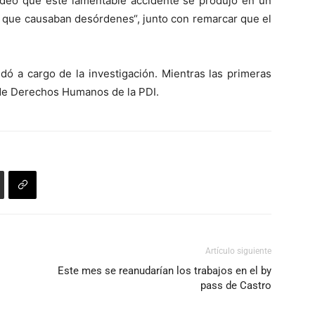
deo que este lamentable accidente se produjo en un
 que causaban desórdenes“, junto con remarcar que el
edó a cargo de la investigación. Mientras las primeras
 de Derechos Humanos de la PDI.
Artículo siguiente
Este mes se reanudarían los trabajos en el by
pass de Castro