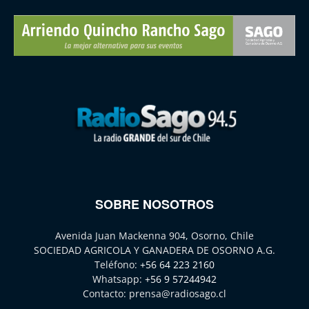
SOBRE NOSOTROS
Avenida Juan Mackenna 904, Osorno, Chile
SOCIEDAD AGRICOLA Y GANADERA DE OSORNO A.G.
Teléfono:
+56 64 223 2160
Whatsapp:
+56 9 57244942
Contacto:
prensa@radiosago.cl