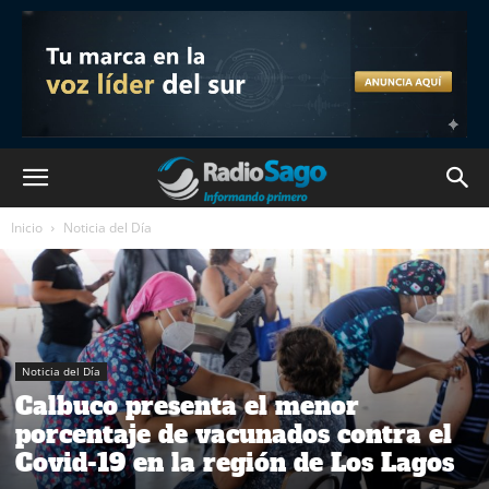
Inicio
Noticia del Día
Noticia del Día
Calbuco presenta el menor
porcentaje de vacunados contra el
Covid-19 en la región de Los Lagos