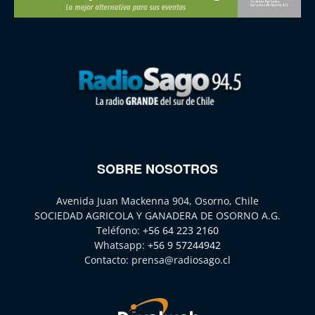
SOBRE NOSOTROS
Avenida Juan Mackenna 904, Osorno, Chile
SOCIEDAD AGRICOLA Y GANADERA DE OSORNO A.G.
Teléfono:
+56 64 223 2160
Whatsapp:
+56 9 57244942
Contacto:
prensa@radiosago.cl