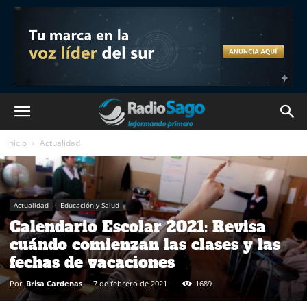
Inicio
Actualidad
Actualidad
Educación y Salud
Calendario Escolar 2021: Revisa
cuándo comienzan las clases y las
fechas de vacaciones
Por
Brisa Cardenas
-
7 de febrero de 2021
1689