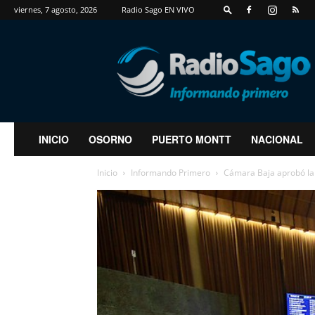
viernes, 7 agosto, 2026
Radio Sago EN VIVO
RadioSago
INICIO
OSORNO
PUERTO MONTT
NACIONAL
Inicio
Informando Primero
Cámara Baja aprobó la 