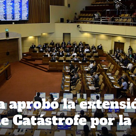
 aprobó la extensi
e Catástrofe por la