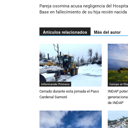
Pareja osornina acusa negligencia del Hospita
Base en fallecimiento de su hija recién nacida
Artículos relacionados
Más del autor
Informando Primero
Campo al Día
Cerrado durante esta jornada el Paso
INDAP poten
Cardenal Samoré
generacional
de INDAP