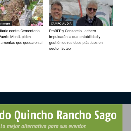
Primero
CAMPO AL DIA
tario contra Cementerio
ProREP y Consorcio Lechero
Puerto Montt: piden
impulsarán la sustentabilidad y
osamentas que quedaron al
gestión de residuos plásticos en
sector lácteo