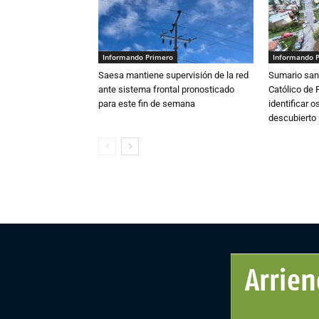
Informando Primero
Informando 
Saesa mantiene supervisión de la red
Sumario sani
ante sistema frontal pronosticado
Católico de 
para este fin de semana
identificar 
descubierto