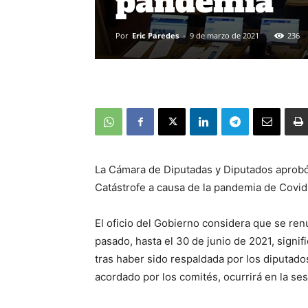
pandemia
Por
Eric Paredes
-
9 de marzo de 2021
236
La Cámara de Diputadas y Diputados aprobó 
Catástrofe a causa de la pandemia de Covid
El oficio del Gobierno considera que se re
pasado, hasta el 30 de junio de 2021, signi
tras haber sido respaldada por los diputado
acordado por los comités, ocurrirá en la se