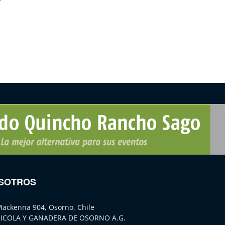
SOTROS
Mackenna 904, Osorno, Chile
ICOLA Y GANADERA DE OSORNO A.G.