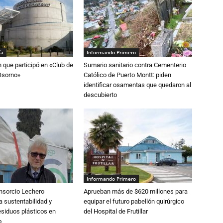
ía
Informando Primero
n que participó en «Club de
Sumario sanitario contra Cementerio
Osorno»
Católico de Puerto Montt: piden
identificar osamentas que quedaron al
descubierto
Informando Primero
nsorcio Lechero
Aprueban más de $620 millones para
a sustentabilidad y
equipar el futuro pabellón quirúrgico
esiduos plásticos en
del Hospital de Frutillar
o