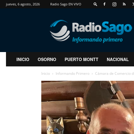
jueves, 6 agosto, 2026
Radio Sago EN VIVO
RadioSago
INICIO
OSORNO
PUERTO MONTT
NACIONAL
Inicio
Informando Primero
Cámara de Comercio de 