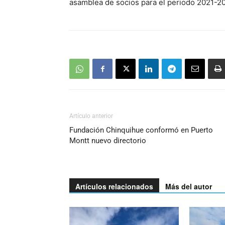
asamblea de socios para el periodo 2021-2
Artículo anterior
Fundación Chinquihue conformó en Puerto
Montt nuevo directorio
Artículos relacionados
Más del autor