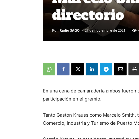
directorio
Por
Radio SAGO
-
27 de noviembre de 2021
En una cena de camaradería ambos fueron 
participación en el gremio.
Tanto Gastón Krauss como Marcelo Smith, t
Comercio, Industria y Turismo de Puerto Mo