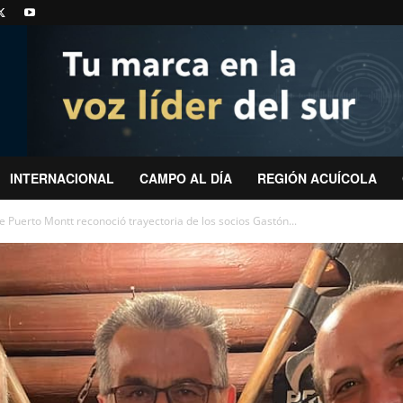
INTERNACIONAL
CAMPO AL DÍA
REGIÓN ACUÍCOLA
Puerto Montt reconoció trayectoria de los socios Gastón...