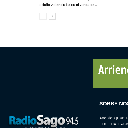
existió violencia física ni verbal de...
SOBRE NO
Avenida Juan 
SOCIEDAD AGR