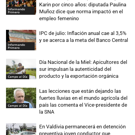
Karin por cinco años: diputada Paulina
Informando
Muñoz dice que norma impactó en el
Primero
empleo femenino
IPC de julio: Inflación anual cae al 3,5%
y se acerca a la meta del Banco Central
Informando
Primero
Día Nacional de la Miel: Apicultores del
sur impulsan la autenticidad del
producto y la exportación orgánica
Campo al Día
Las lecciones que están dejando las
fuertes lluvias en el mundo agrícola del
país las comenta el Vice-presidente de
Campo al Día
la SNA
En Valdivia permanecerá en detención
preventiva joven conductor que