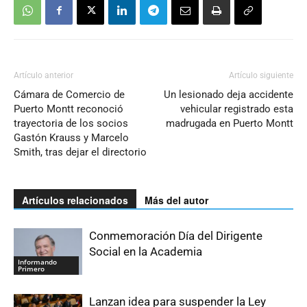
Artículo anterior
Artículo siguiente
Cámara de Comercio de
Un lesionado deja accidente
Puerto Montt reconoció
vehicular registrado esta
trayectoria de los socios
madrugada en Puerto Montt
Gastón Krauss y Marcelo
Smith, tras dejar el directorio
Artículos relacionados
Más del autor
Conmemoración Día del Dirigente
Social en la Academia
Informando
Primero
Lanzan idea para suspender la Ley