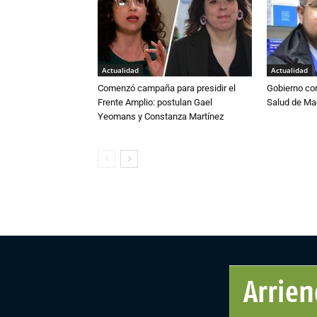
Actualidad
Actualidad
Comenzó campaña para presidir el
Gobierno co
Frente Amplio: postulan Gael
Salud de Ma
Yeomans y Constanza Martínez