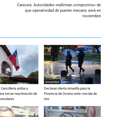
Cancura: Autoridades reafirman compromiso de
que operatividad de puente mecano será en
noviembre
Actualidad
Cancillería arriba a
Declaran Alerta Amarilla para la
ra iniciar reactivación de
Provincia de Osorno ante crecida de
consulares
ríos