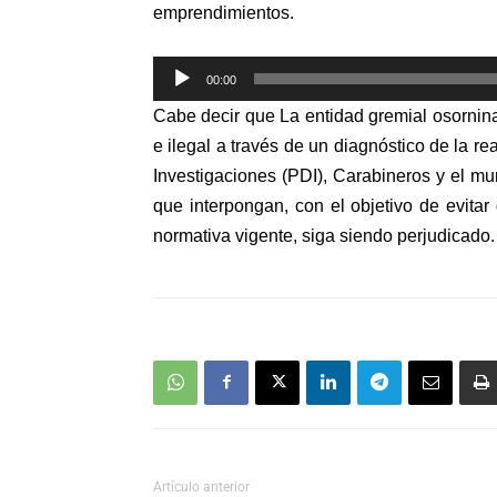
emprendimientos.
Reproductor
00:00
de
Cabe decir que La entidad gremial osornin
audio
e ilegal a través de un diagnóstico de la re
Investigaciones (PDI), Carabineros y el mun
que interpongan, con el objetivo de evita
normativa vigente, siga siendo perjudicado.
Artículo anterior