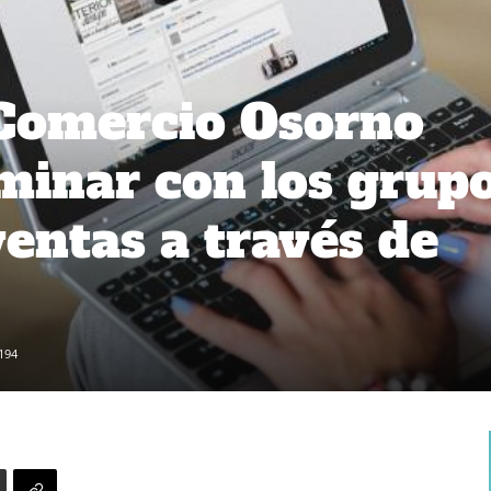
Comercio Osorno
minar con los grup
ventas a través de
194