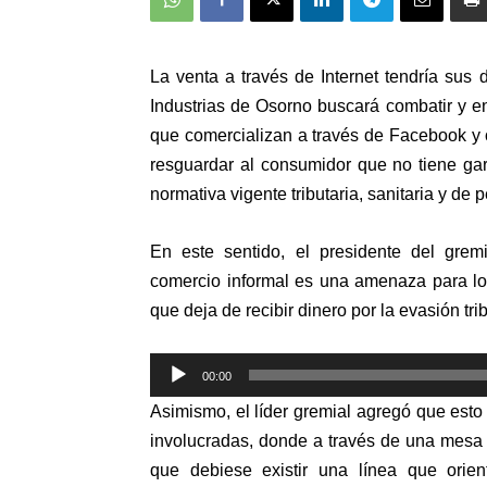
La venta a través de Internet tendría su
Industrias de Osorno buscará combatir y e
que comercializan a través de Facebook y ot
resguardar al consumidor que no tiene gar
normativa vigente tributaria, sanitaria y de
En este sentido, el presidente del gre
comercio informal es una amenaza para lo
que deja de recibir dinero por la evasión trib
Reproductor
00:00
de
Asimismo, el líder gremial agregó que esto
audio
involucradas, donde a través de una mesa 
que debiese existir una línea que orie