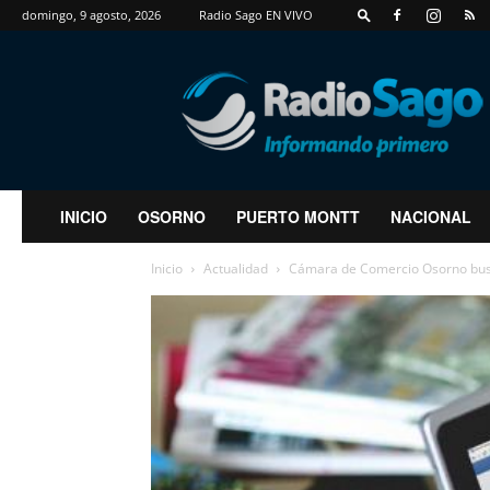
domingo, 9 agosto, 2026
Radio Sago EN VIVO
RadioSago
INICIO
OSORNO
PUERTO MONTT
NACIONAL
Inicio
Actualidad
Cámara de Comercio Osorno busca