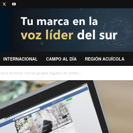
INTERNACIONAL
CAMPO AL DÍA
REGIÓN ACUÍCOLA
rá terminar con los grupos ilegales de ventas...