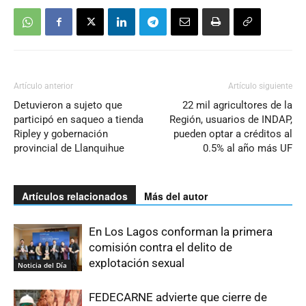
Artículo anterior
Artículo siguiente
Detuvieron a sujeto que
22 mil agricultores de la
participó en saqueo a tienda
Región, usuarios de INDAP,
Ripley y gobernación
pueden optar a créditos al
provincial de Llanquihue
0.5% al año más UF
Artículos relacionados
Más del autor
En Los Lagos conforman la primera
comisión contra el delito de
explotación sexual
Noticia del Día
FEDECARNE advierte que cierre de