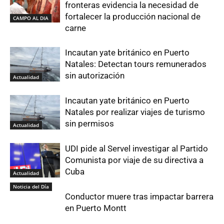
fronteras evidencia la necesidad de
fortalecer la producción nacional de
CAMPO AL DIA
carne
Incautan yate británico en Puerto
Natales: Detectan tours remunerados
sin autorización
Actualidad
Incautan yate británico en Puerto
Natales por realizar viajes de turismo
sin permisos
Actualidad
UDI pide al Servel investigar al Partido
Comunista por viaje de su directiva a
Cuba
Actualidad
Noticia del Día
Conductor muere tras impactar barrera
en Puerto Montt