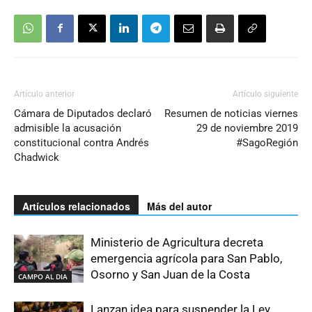
Artículo anterior
Artículo siguiente
Cámara de Diputados declaró
Resumen de noticias viernes
admisible la acusación
29 de noviembre 2019
constitucional contra Andrés
#SagoRegión
Chadwick
Artículos relacionados
Más del autor
Ministerio de Agricultura decreta
emergencia agrícola para San Pablo,
Osorno y San Juan de la Costa
CAMPO AL DIA
Lanzan idea para suspender la Ley