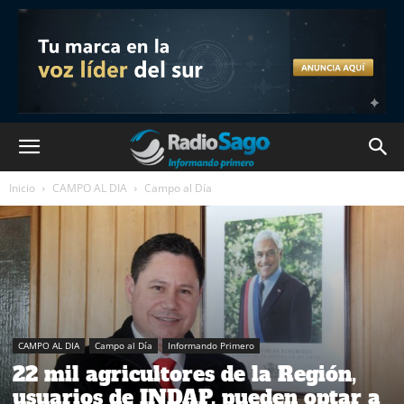
Inicio
CAMPO AL DIA
Campo al Día
CAMPO AL DIA
Campo al Día
Informando Primero
22 mil agricultores de la Región,
usuarios de INDAP, pueden optar a