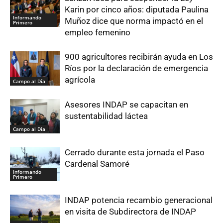
Karin por cinco años: diputada Paulina
Informando
Muñoz dice que norma impactó en el
Primero
empleo femenino
900 agricultores recibirán ayuda en Los
Ríos por la declaración de emergencia
agrícola
Campo al Día
Asesores INDAP se capacitan en
sustentabilidad láctea
Campo al Día
Cerrado durante esta jornada el Paso
Cardenal Samoré
Informando
Primero
INDAP potencia recambio generacional
en visita de Subdirectora de INDAP