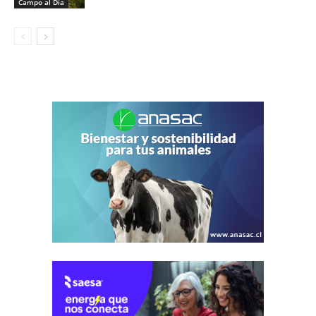
Campo al Día