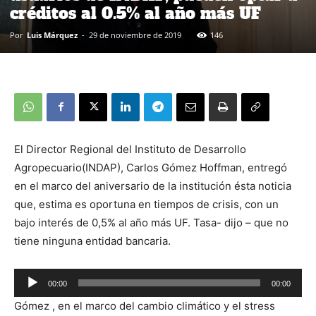
créditos al 0.5% al año más UF
Por
Luis Márquez
-
29 de noviembre de 2019
146
El Director Regional del Instituto de Desarrollo
Agropecuario(INDAP), Carlos Gómez Hoffman, entregó
en el marco del aniversario de la institución ésta noticia
que, estima es oportuna en tiempos de crisis, con un
bajo interés de 0,5% al año más UF. Tasa- dijo – que no
tiene ninguna entidad bancaria.
00:00
00:00
Reproductor
Gómez , en el marco del cambio climático y el stress
de