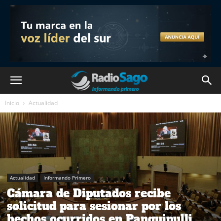
Inicio
Actualidad
Actualidad
Informando Primero
Cámara de Diputados recibe
solicitud para sesionar por los
hechos ocurridos en Panguipulli