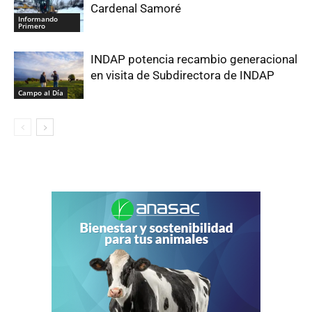
Cardenal Samoré
Informando
Primero
INDAP potencia recambio generacional
en visita de Subdirectora de INDAP
Campo al Día