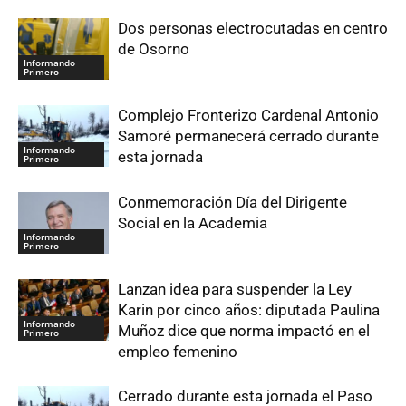
Dos personas electrocutadas en centro
de Osorno
Informando
Primero
Complejo Fronterizo Cardenal Antonio
Samoré permanecerá cerrado durante
Informando
esta jornada
Primero
Conmemoración Día del Dirigente
Social en la Academia
Informando
Primero
Lanzan idea para suspender la Ley
Karin por cinco años: diputada Paulina
Informando
Muñoz dice que norma impactó en el
Primero
empleo femenino
Cerrado durante esta jornada el Paso