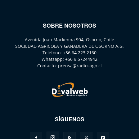
SOBRE NOSOTROS
Avenida Juan Mackenna 904, Osorno, Chile
SOCIEDAD AGRICOLA Y GANADERA DE OSORNO A.G.
Teléfono:
+56 64 223 2160
Whatsapp:
+56 9 57244942
Contacto:
prensa@radiosago.cl
SÍGUENOS