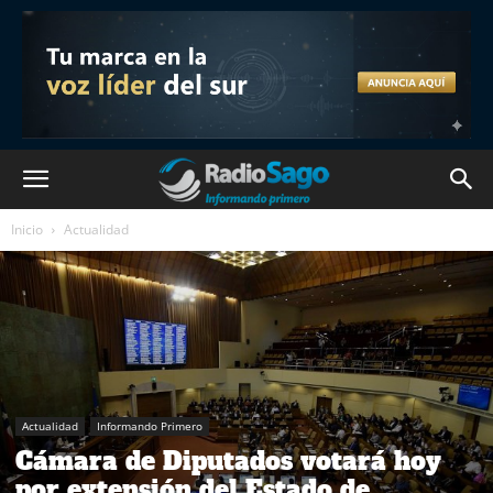
Inicio
Actualidad
Actualidad
Informando Primero
Cámara de Diputados votará hoy
por extensión del Estado de