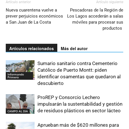
Artículo anterior
Artículo siguiente
Nueva cuarentena vuelve a
Pescadoras de la Región de
prever perjuicios económicos
Los Lagos accederán a salas
a San Juan de La Costa
móviles para procesar sus
productos
Artículos relacionados
Más del autor
Sumario sanitario contra Cementerio
Católico de Puerto Montt: piden
Informando
identificar osamentas que quedaron al
Primero
descubierto
ProREP y Consorcio Lechero
impulsarán la sustentabilidad y gestión
de residuos plásticos en sector lácteo
CAMPO AL DIA
Aprueban más de $620 millones para