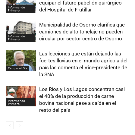
equipar el futuro pabellón quirúrgico
Informando
del Hospital de Frutillar
Primero
Municipalidad de Osorno clarifica que
camiones de alto tonelaje no pueden
Informando
circular por sector centro de Osorno
Primero
Las lecciones que están dejando las
fuertes lluvias en el mundo agrícola del
país las comenta el Vice-presidente de
Campo al Día
la SNA
Los Ríos y Los Lagos concentran casi
el 40% de la producción de carne
Informando
bovina nacional pese a caída en el
Primero
resto del país