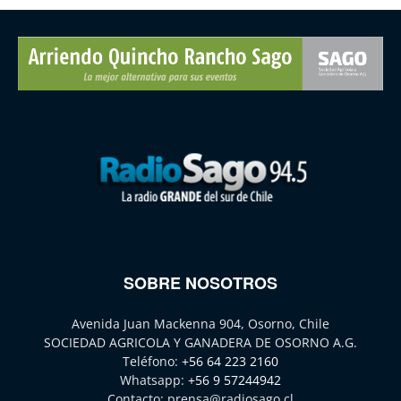
SOBRE NOSOTROS
Avenida Juan Mackenna 904, Osorno, Chile
SOCIEDAD AGRICOLA Y GANADERA DE OSORNO A.G.
Teléfono:
+56 64 223 2160
Whatsapp:
+56 9 57244942
Contacto:
prensa@radiosago.cl