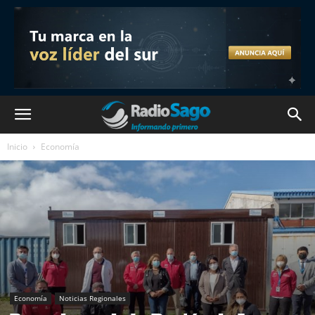
Inicio
Economía
Economía
Noticias Regionales