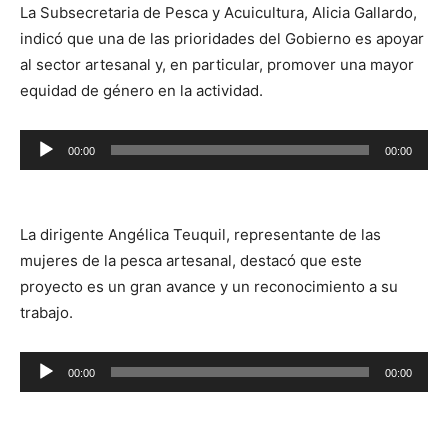
La Subsecretaria de Pesca y Acuicultura, Alicia Gallardo,
indicó que una de las prioridades del Gobierno es apoyar
al sector artesanal y, en particular, promover una mayor
equidad de género en la actividad.
Reproductor
00:00
00:00
de
audio
La dirigente Angélica Teuquil, representante de las
mujeres de la pesca artesanal, destacó que este
proyecto es un gran avance y un reconocimiento a su
trabajo.
Reproductor
00:00
00:00
de
audio