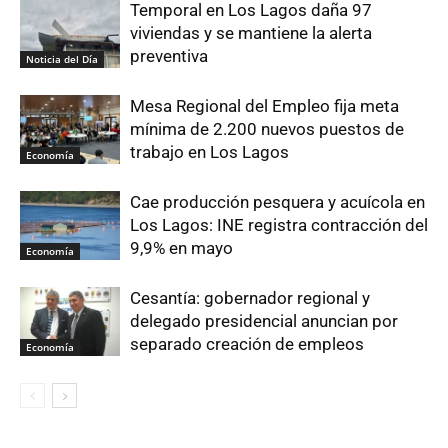
Temporal en Los Lagos daña 97
viviendas y se mantiene la alerta
preventiva
Noticia del Día
Mesa Regional del Empleo fija meta
mínima de 2.200 nuevos puestos de
trabajo en Los Lagos
Economía
Cae producción pesquera y acuícola en
Los Lagos: INE registra contracción del
9,9% en mayo
Economía
Cesantía: gobernador regional y
delegado presidencial anuncian por
separado creación de empleos
Economía