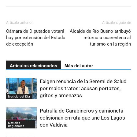
Artículo anterior
Artículo siguiente
Cámara de Diputados votará
Alcalde de Río Bueno atribuyó
hoy por extensión del Estado
retorno a cuarentena al
de excepción
turismo en la región
Artículos relacionados
Más del autor
Exigen renuncia de la Seremi de Salud
por malos tratos: acusan portazos,
gritos y amenazas
Noticia del Día
Patrulla de Carabineros y camioneta
colisionan en ruta que une Los Lagos
Noticias
con Valdivia
Regionales