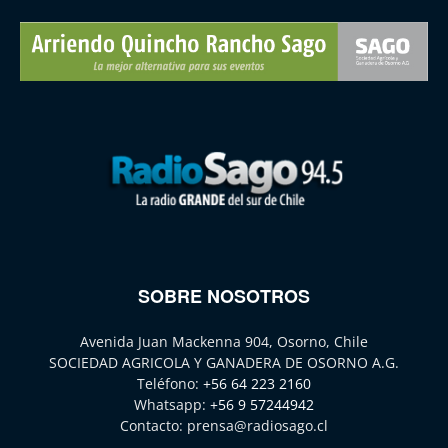
SOBRE NOSOTROS
Avenida Juan Mackenna 904, Osorno, Chile
SOCIEDAD AGRICOLA Y GANADERA DE OSORNO A.G.
Teléfono:
+56 64 223 2160
Whatsapp:
+56 9 57244942
Contacto:
prensa@radiosago.cl