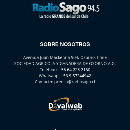
SOBRE NOSOTROS
Avenida Juan Mackenna 904, Osorno, Chile
SOCIEDAD AGRICOLA Y GANADERA DE OSORNO A.G.
Teléfono:
+56 64 223 2160
Whatsapp:
+56 9 57244942
Contacto:
prensa@radiosago.cl