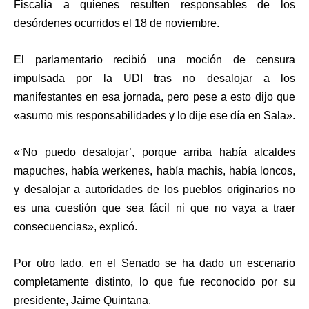
Fiscalía a quienes resulten responsables de
los
desórdenes ocurridos el 18 de noviembre
.
El parlamentario recibió una moción de censura
impulsada por la UDI tras
no desalojar a los
manifestantes en esa jornada
, pero pese a esto dijo que
«asumo mis responsabilidades y lo dije ese día en Sala».
«‘No puedo desalojar’, porque arriba había alcaldes
mapuches, había werkenes, había machis, había loncos,
y
desalojar a autoridades de los pueblos originarios no
es una cuestión que sea fácil
ni que no vaya a traer
consecuencias», explicó.
Por otro lado, en el Senado se ha dado un escenario
completamente distinto, lo que fue reconocido por su
presidente,
Jaime Quintana
.