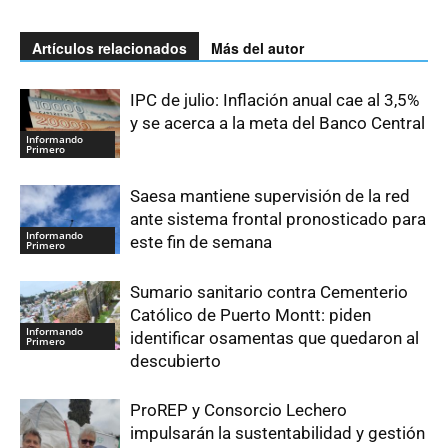
Artículos relacionados
Más del autor
IPC de julio: Inflación anual cae al 3,5%
y se acerca a la meta del Banco Central
Informando
Primero
Saesa mantiene supervisión de la red
ante sistema frontal pronosticado para
Informando
este fin de semana
Primero
Sumario sanitario contra Cementerio
Católico de Puerto Montt: piden
Informando
identificar osamentas que quedaron al
Primero
descubierto
ProREP y Consorcio Lechero
impulsarán la sustentabilidad y gestión