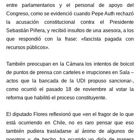
entre parlamentarios y el personal de apoyo del
Congreso, como se evidenció cuando
Pepe Auth
rechazó
la acusación constitucional contra el Presidente
Sebastián Piñera, y
recibió insultos de una asesora, a los
que respondió con la frase: «fascista pagada con
recursos públicos»
.
También preocupan en la Cámara los
intentos de boicot
de puntos de prensa con carteles e irrupciones en Sala
–
actos que la bancada de la UDI propuso sancionar
-,
como ocurrió el pasado 18 de noviembre al votar la
reforma que habilitó el proceso constituyente.
El diputado Flores reflexionó que «
en el fragor de lo que
está ocurriendo en Chile, no es raro pensar que eso
también pudiera trasladarse al ánimo de algunos
de
nosotros y, de hecho, ha ocurrido yo diría de manera