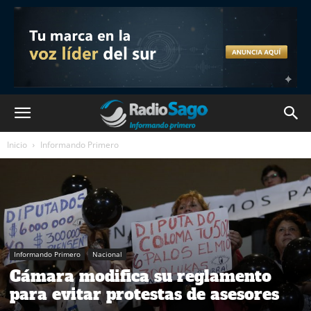
Inicio
Informando Primero
Informando Primero
Nacional
Cámara modifica su reglamento
para evitar protestas de asesores