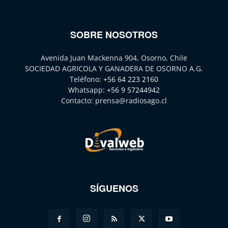
SOBRE NOSOTROS
Avenida Juan Mackenna 904, Osorno, Chile
SOCIEDAD AGRICOLA Y GANADERA DE OSORNO A.G.
Teléfono:
+56 64 223 2160
Whatsapp:
+56 9 57244942
Contacto:
prensa@radiosago.cl
SÍGUENOS