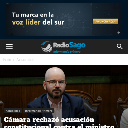
Inicio
Actualidad
Actualidad
Informando Primero
Cámara rechazó acusación
constitucional contra el ministro