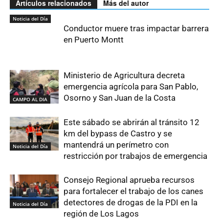
Artículos relacionados
Más del autor
Noticia del Día
Conductor muere tras impactar barrera
en Puerto Montt
Ministerio de Agricultura decreta
emergencia agrícola para San Pablo,
Osorno y San Juan de la Costa
CAMPO AL DIA
Este sábado se abrirán al tránsito 12
km del bypass de Castro y se
mantendrá un perímetro con
Noticia del Día
restricción por trabajos de emergencia
Consejo Regional aprueba recursos
para fortalecer el trabajo de los canes
detectores de drogas de la PDI en la
Noticia del Día
región de Los Lagos