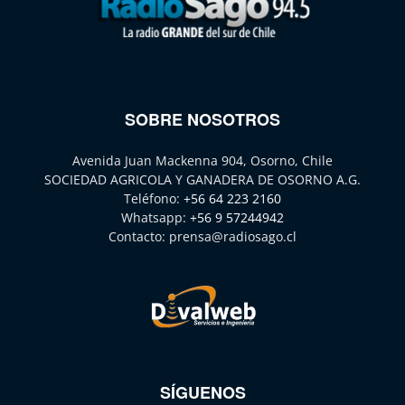
SOBRE NOSOTROS
Avenida Juan Mackenna 904, Osorno, Chile
SOCIEDAD AGRICOLA Y GANADERA DE OSORNO A.G.
Teléfono:
+56 64 223 2160
Whatsapp:
+56 9 57244942
Contacto:
prensa@radiosago.cl
SÍGUENOS