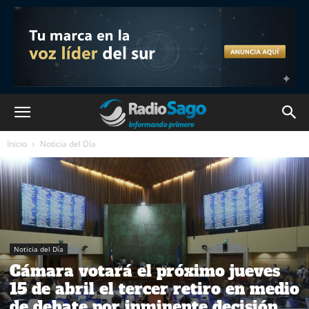
Inicio
Noticia del Día
Noticia del Día
Cámara votará el próximo jueves
15 de abril el tercer retiro en medio
de debate por inminente decisión