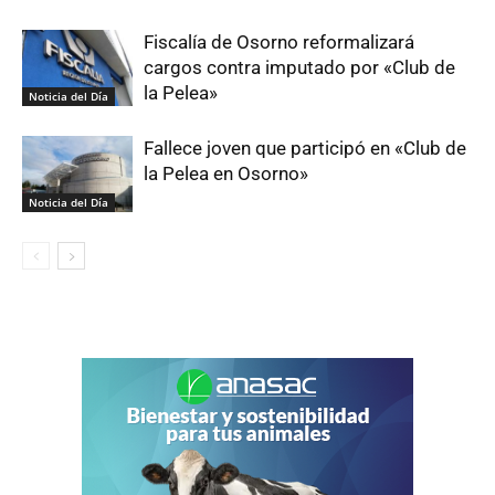
Fiscalía de Osorno reformalizará
cargos contra imputado por «Club de
la Pelea»
Noticia del Día
Fallece joven que participó en «Club de
la Pelea en Osorno»
Noticia del Día