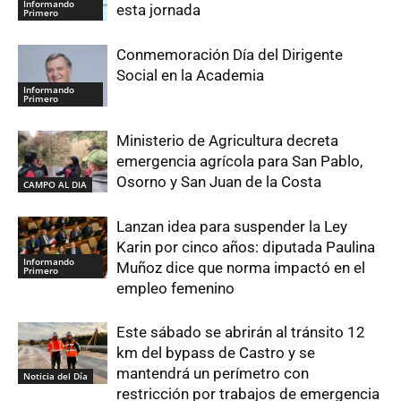
Informando
esta jornada
Primero
Conmemoración Día del Dirigente
Social en la Academia
Informando
Primero
Ministerio de Agricultura decreta
emergencia agrícola para San Pablo,
Osorno y San Juan de la Costa
CAMPO AL DIA
Lanzan idea para suspender la Ley
Karin por cinco años: diputada Paulina
Informando
Muñoz dice que norma impactó en el
Primero
empleo femenino
Este sábado se abrirán al tránsito 12
km del bypass de Castro y se
mantendrá un perímetro con
Noticia del Día
restricción por trabajos de emergencia