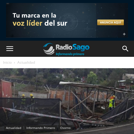
Inicio
Actualidad
Actualidad
Informando Primero
Osorno