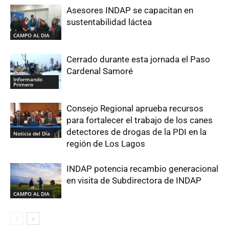
Asesores INDAP se capacitan en
sustentabilidad láctea
CAMPO AL DIA
Cerrado durante esta jornada el Paso
Cardenal Samoré
Informando
Primero
Consejo Regional aprueba recursos
para fortalecer el trabajo de los canes
detectores de drogas de la PDI en la
Noticia del Día
región de Los Lagos
INDAP potencia recambio generacional
en visita de Subdirectora de INDAP
CAMPO AL DIA