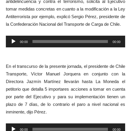
antidelincuencia y contra el terrorismo, solicita al Ejecutivo
tomar medidas concretas en cuanto a la modificación a la Ley
Antiterrorista por ejemplo, explicó Sergio Pérez, presidente de
la Confederación Nacional del Transporte de Carga de Chile.
Reproductor
00:00
00:00
de
audio
En el transcurso de la presente jornada, el presidente de Chile
Transporte, Víctor Manuel Jorquera en conjunto con la
Directora Jazmín Martínez llevarán hasta La Moneda el
petitorio que detalla 5 importares acciones a tomar en cuenta
por parte del Ejecutivo y para su implementación tienen un
plazo de 7 días, de lo contrario el paro a nivel nacional es
inminente, dijo Pérez.
Reproductor
00:00
00:00