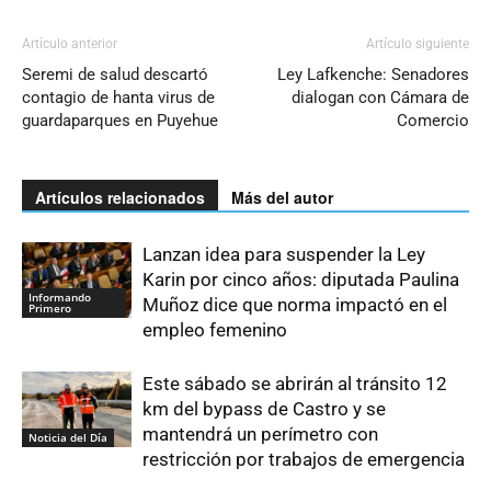
Artículo anterior
Artículo siguiente
Seremi de salud descartó
Ley Lafkenche: Senadores
contagio de hanta virus de
dialogan con Cámara de
guardaparques en Puyehue
Comercio
Artículos relacionados
Más del autor
Lanzan idea para suspender la Ley
Karin por cinco años: diputada Paulina
Informando
Muñoz dice que norma impactó en el
Primero
empleo femenino
Este sábado se abrirán al tránsito 12
km del bypass de Castro y se
mantendrá un perímetro con
Noticia del Día
restricción por trabajos de emergencia