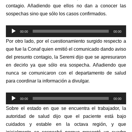
contagio. Añadiendo que ellos no dan a conocer las
sospechas sino que sólo los casos confirmados.
Reproductor
00:00
00:00
de
Por otro lado, por el cuestionamiento surgido respecto a
audio
que fue la Conaf quien emitió el comunicado dando aviso
del presunto contagio, la Seremi dijo que se apresuraron
en decirlo ya que sólo era sospecha. Añadiendo que
nunca se comunicaron con el departamento de salud
para coordinar la información a divulgar.
Reproductor
00:00
00:00
de
Sobre el estado en que se encuentra el trabajador, la
audio
autoridad de salud dijo que
el paciente está bajo
cuidados y estable en la octava región, y que