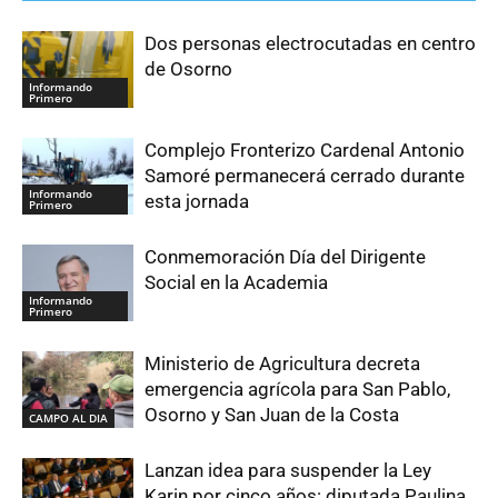
Dos personas electrocutadas en centro
de Osorno
Informando
Primero
Complejo Fronterizo Cardenal Antonio
Samoré permanecerá cerrado durante
Informando
esta jornada
Primero
Conmemoración Día del Dirigente
Social en la Academia
Informando
Primero
Ministerio de Agricultura decreta
emergencia agrícola para San Pablo,
Osorno y San Juan de la Costa
CAMPO AL DIA
Lanzan idea para suspender la Ley
Karin por cinco años: diputada Paulina