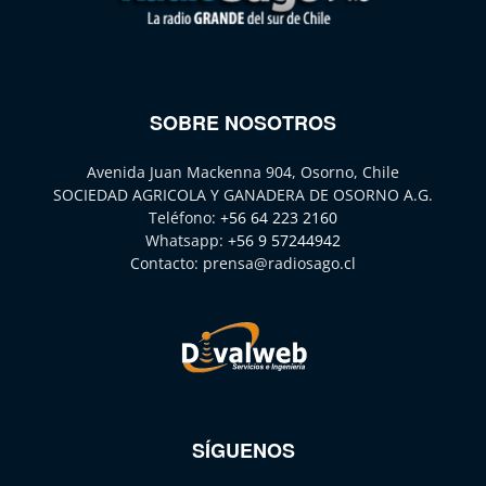
SOBRE NOSOTROS
Avenida Juan Mackenna 904, Osorno, Chile
SOCIEDAD AGRICOLA Y GANADERA DE OSORNO A.G.
Teléfono:
+56 64 223 2160
Whatsapp:
+56 9 57244942
Contacto:
prensa@radiosago.cl
SÍGUENOS