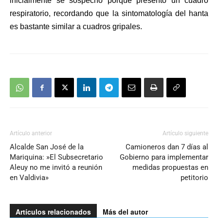
inicialmente se sospechó porque presentó un cuadro
respiratorio, recordando que la sintomatología del hanta
es bastante similar a cuadros gripales.
Artículo anterior
Artículo siguiente
Alcalde San José de la
Camioneros dan 7 días al
Mariquina: »El Subsecretario
Gobierno para implementar
Aleuy no me invitó a reunión
medidas propuestas en
en Valdivia»
petitorio
Artículos relacionados
Más del autor