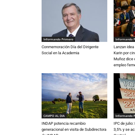
Informando Primero
Informando 
Conmemoración Día del Dirigente
Lanzan idea 
Social en la Academia
Karin por ci
Muñoz dice 
empleo fem
CAMPO AL DIA
Informando 
INDAP potencia recambio
IPC de julio:
generacional en visita de Subdirectora
3,5% y se ac