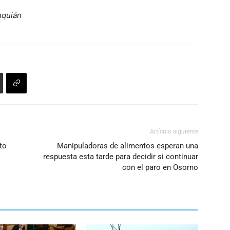
nquián
Artículo siguiente
to
Manipuladoras de alimentos esperan una
respuesta esta tarde para decidir si continuar
con el paro en Osorno