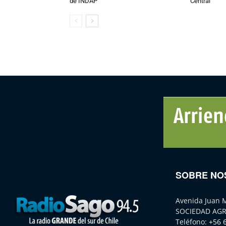
de INDAP
Central
SOBRE NO
Avenida Juan 
SOCIEDAD AGR
Teléfono:
+56 