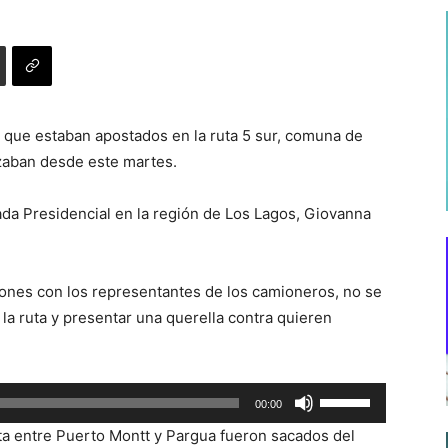
 que estaban apostados en la ruta 5 sur, comuna de
zaban desde este martes.
ada Presidencial en la región de Los Lagos, Giovanna
iones con los representantes de los camioneros, no se
 la ruta y presentar una querella contra quieren
Utiliza
00:00
las
ta entre Puerto Montt y Pargua fueron sacados del
teclas