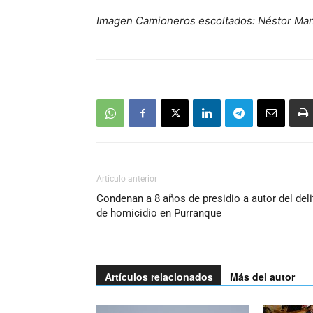
Imagen Camioneros escoltados: Néstor Ma
Artículo anterior
Condenan a 8 años de presidio a autor del deli
de homicidio en Purranque
Artículos relacionados
Más del autor