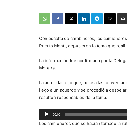
Con escolta de carabineros, los camioneros
Puerto Montt, depusieron la toma que reali
La información fue confirmada por la Deleg
Moreira.
La autoridad dijo que, pese a las conversac
llegó a un acuerdo y se procedió a despejar
resulten responsables de la toma.
Reproductor
00:00
de
Los camioneros que se habían tomado la ru
audio