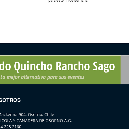
para este fin de semana
SOTROS
Mackenna 904, Osorno, Chile
ICOLA Y GANADERA DE OSORNO A.G.
64 223 2160