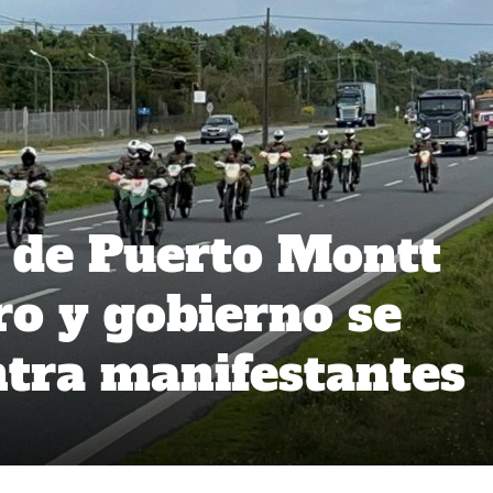
 de Puerto Montt
o y gobierno se
ntra manifestantes