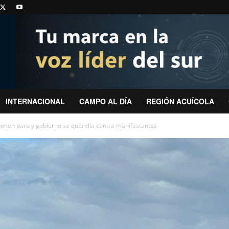
INTERNACIONAL
CAMPO AL DÍA
REGIÓN ACUÍCOLA
nen paro y gobierno se querella contra manifestantes