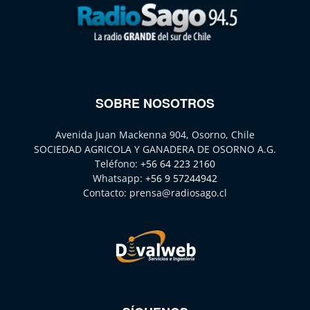
SOBRE NOSOTROS
Avenida Juan Mackenna 904, Osorno, Chile
SOCIEDAD AGRICOLA Y GANADERA DE OSORNO A.G.
Teléfono:
+56 64 223 2160
Whatsapp:
+56 9 57244942
Contacto:
prensa@radiosago.cl