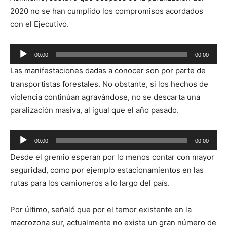
2020 no se han cumplido los compromisos acordados
con el Ejecutivo.
Reproductor
00:00
00:00
de
Las manifestaciones dadas a conocer son por parte de
audio
transportistas forestales. No obstante, si los hechos de
violencia continúan agravándose, no se descarta una
paralización masiva, al igual que el año pasado.
Reproductor
00:00
00:00
de
Desde el gremio esperan por lo menos contar con mayor
audio
seguridad, como por ejemplo estacionamientos en las
rutas para los camioneros a lo largo del país.
Por último, señaló que por el temor existente en la
macrozona sur, actualmente no existe un gran número de