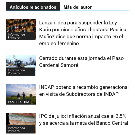
Artículos relacionados
Más del autor
Lanzan idea para suspender la Ley
Karin por cinco años: diputada Paulina
Informando
Muñoz dice que norma impactó en el
Primero
empleo femenino
Cerrado durante esta jornada el Paso
Cardenal Samoré
Informando
Primero
INDAP potencia recambio generacional
en visita de Subdirectora de INDAP
CAMPO AL DIA
IPC de julio: Inflación anual cae al 3,5%
y se acerca a la meta del Banco Central
Informando
Primero