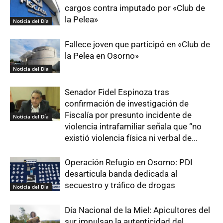
cargos contra imputado por «Club de
la Pelea»
Noticia del Día
Fallece joven que participó en «Club de
la Pelea en Osorno»
Noticia del Día
Senador Fidel Espinoza tras
confirmación de investigación de
Fiscalía por presunto incidente de
Noticia del Día
violencia intrafamiliar señala que “no
existió violencia física ni verbal de...
Operación Refugio en Osorno: PDI
desarticula banda dedicada al
secuestro y tráfico de drogas
Noticia del Día
Día Nacional de la Miel: Apicultores del
sur impulsan la autenticidad del