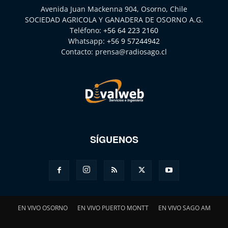
Avenida Juan Mackenna 904, Osorno, Chile
SOCIEDAD AGRICOLA Y GANADERA DE OSORNO A.G.
Teléfono:
+56 64 223 2160
Whatsapp:
+56 9 57244942
Contacto:
prensa@radiosago.cl
SÍGUENOS
EN VIVO OSORNO
EN VIVO PUERTO MONTT
EN VIVO SAGO AM