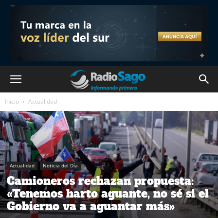
Inicio
Actualidad
Actualidad
Noticia del Día
Camioneros rechazan propuesta:
«Tenemos harto aguante, no sé si el
Gobierno va a aguantar más»