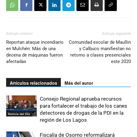
Artículo anterior
Artículo siguiente
Reportan ataque incendiario
Comunidad escolar de Maullin
en Mulchén: Más de una
y Calbuco manifiestan no
decena de máquinas fueron
retorno a clases presenciales
afectadas
este 2020
Artículos relacionados
Más del autor
Consejo Regional aprueba recursos
para fortalecer el trabajo de los canes
detectores de drogas de la PDI en la
Noticia del Día
región de Los Lagos
Fiscalía de Osorno reformalizará