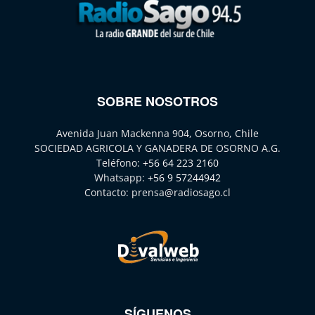
SOBRE NOSOTROS
Avenida Juan Mackenna 904, Osorno, Chile
SOCIEDAD AGRICOLA Y GANADERA DE OSORNO A.G.
Teléfono:
+56 64 223 2160
Whatsapp:
+56 9 57244942
Contacto:
prensa@radiosago.cl
SÍGUENOS