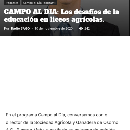
Podcasts
Campo al Día (podcast)
CAMPO AL DIA: Los desafíos de la
educación en liceos agrícolas.
Por
Radio SAGO
-
10 de noviembre de 2020
242
En el programa Campo al Día, conversamos con el
director de la Sociedad Agrícola y Ganadera de Osorno
A.G., Ricardo Mohr, a partir de su columna de opinión,