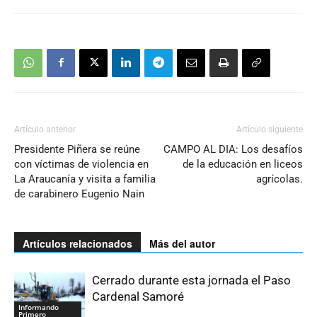
Artículo anterior
Artículo siguiente
Presidente Piñera se reúne
CAMPO AL DIA: Los desafíos
con víctimas de violencia en
de la educación en liceos
La Araucanía y visita a familia
agrícolas.
de carabinero Eugenio Nain
Artículos relacionados
Más del autor
Cerrado durante esta jornada el Paso
Cardenal Samoré
Informando
Primero