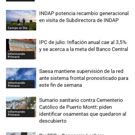
INDAP potencia recambio generacional
en visita de Subdirectora de INDAP
Campo al Día
IPC de julio: Inflación anual cae al 3,5%
y se acerca a la meta del Banco Central
Informando
Primero
Saesa mantiene supervisión de la red
ante sistema frontal pronosticado para
Informando
este fin de semana
Primero
Sumario sanitario contra Cementerio
Católico de Puerto Montt: piden
Informando
identificar osamentas que quedaron al
Primero
descubierto