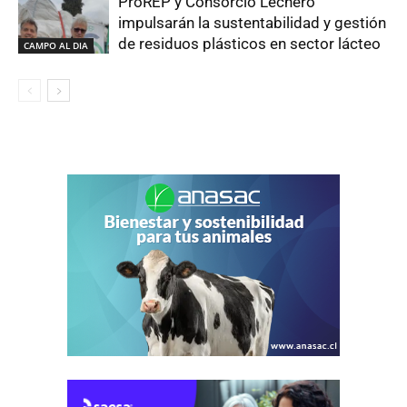
ProREP y Consorcio Lechero
impulsarán la sustentabilidad y gestión
de residuos plásticos en sector lácteo
CAMPO AL DIA