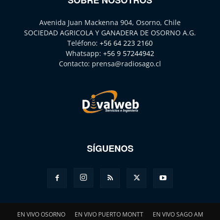
Avenida Juan Mackenna 904, Osorno, Chile
SOCIEDAD AGRICOLA Y GANADERA DE OSORNO A.G.
Teléfono:
+56 64 223 2160
Whatsapp:
+56 9 57244942
Contacto:
prensa@radiosago.cl
SÍGUENOS
EN VIVO OSORNO
EN VIVO PUERTO MONTT
EN VIVO SAGO AM