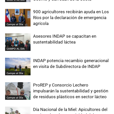
900 agricultores recibirán ayuda en Los
Ríos por la declaración de emergencia
agrícola
Campo al Día
Asesores INDAP se capacitan en
sustentabilidad láctea
CAMPO AL DIA
INDAP potencia recambio generacional
en visita de Subdirectora de INDAP
Campo al Día
ProREP y Consorcio Lechero
impulsarán la sustentabilidad y gestión
de residuos plásticos en sector lácteo
Campo al Día
Día Nacional de la Miel: Apicultores del