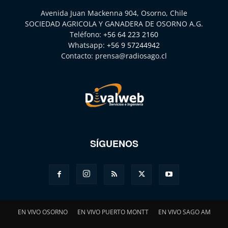
Avenida Juan Mackenna 904, Osorno, Chile
SOCIEDAD AGRICOLA Y GANADERA DE OSORNO A.G.
Teléfono:
+56 64 223 2160
Whatsapp:
+56 9 57244942
Contacto:
prensa@radiosago.cl
SÍGUENOS
EN VIVO OSORNO
EN VIVO PUERTO MONTT
EN VIVO SAGO AM