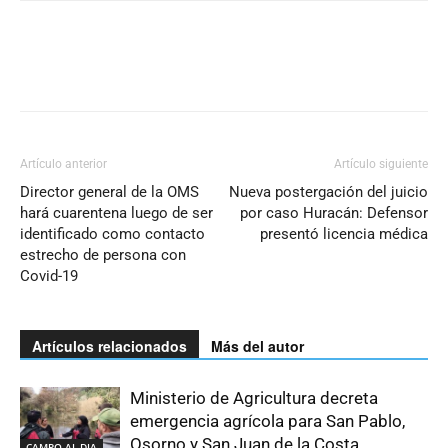
Artículo anterior
Artículo siguiente
Director general de la OMS
Nueva postergación del juicio
hará cuarentena luego de ser
por caso Huracán: Defensor
identificado como contacto
presentó licencia médica
estrecho de persona con
Covid-19
Artículos relacionados
Más del autor
Ministerio de Agricultura decreta
emergencia agrícola para San Pablo,
Osorno y San Juan de la Costa
CAMPO AL DIA