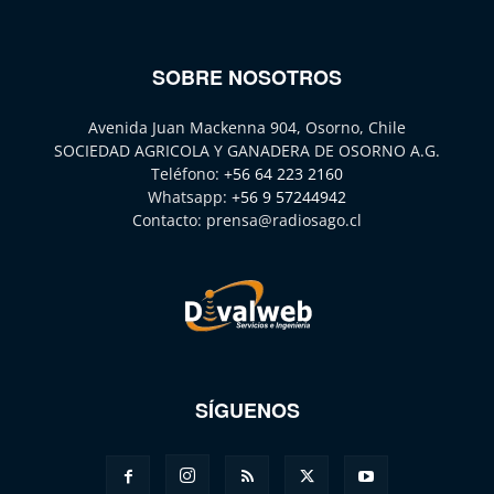
SOBRE NOSOTROS
Avenida Juan Mackenna 904, Osorno, Chile
SOCIEDAD AGRICOLA Y GANADERA DE OSORNO A.G.
Teléfono:
+56 64 223 2160
Whatsapp:
+56 9 57244942
Contacto:
prensa@radiosago.cl
SÍGUENOS