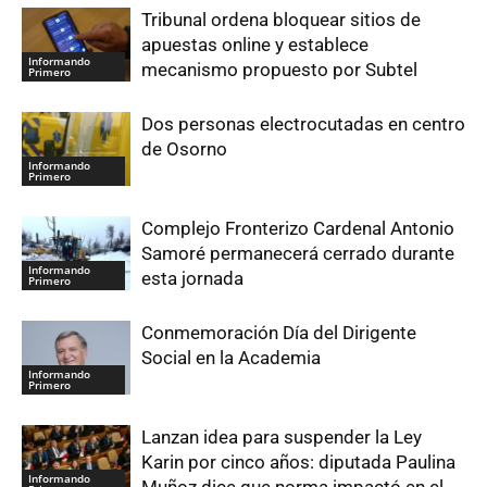
Tribunal ordena bloquear sitios de
apuestas online y establece
Informando
mecanismo propuesto por Subtel
Primero
Dos personas electrocutadas en centro
de Osorno
Informando
Primero
Complejo Fronterizo Cardenal Antonio
Samoré permanecerá cerrado durante
Informando
esta jornada
Primero
Conmemoración Día del Dirigente
Social en la Academia
Informando
Primero
Lanzan idea para suspender la Ley
Karin por cinco años: diputada Paulina
Informando
Muñoz dice que norma impactó en el