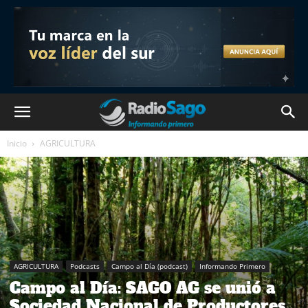
Inicio
AGRICULTURA
AGRICULTURA
Podcasts
Campo al Día (podcast)
Informando Primero
Campo al Día: SAGO AG se unió a
Sociedad Nacional de Productores