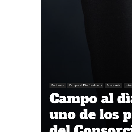
Podcasts
Campo al Día (podcast)
Economía
Info
Campo al dì
uno de los p
del Consorc