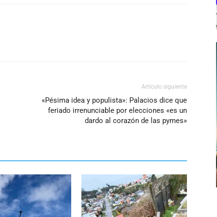
Artículo siguiente
«Pésima idea y populista»: Palacios dice que
feriado irrenunciable por elecciones «es un
dardo al corazón de las pymes»