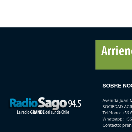
SOBRE NO
Avenida Juan 
SOCIEDAD AGR
Teléfono:
+56 
Whatsapp:
+56
Contacto:
pren