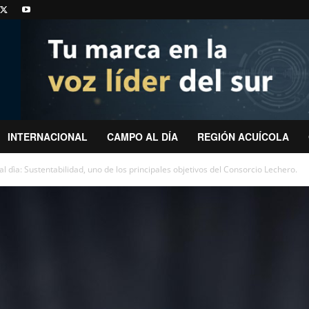
INTERNACIONAL
CAMPO AL DÍA
REGIÓN ACUÍCOLA
l dìa: Sustentabilidad, uno de los principales objetivos del Consorcio Lechero.