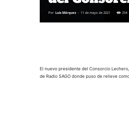
Por
Luis Márquez
-
11 de mayo de 2021
254
El nuevo presidente del Consorcio Lechero,
de Radio SAGO donde puso de relieve como s