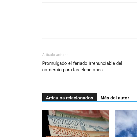
Artículo anterior
Promulgado el feriado irrenunciable del
comercio para las elecciones
Artículos relacionados
Más del autor