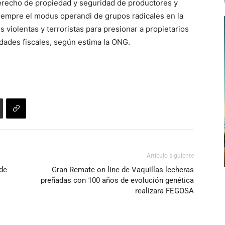
erecho de propiedad y seguridad de productores y
iempre el modus operandi de grupos radicales en la
violentas y terroristas para presionar a propietarios
dades fiscales, según estima la ONG.
Artículo siguiente
de
Gran Remate on line de Vaquillas lecheras
preñadas con 100 años de evolución genética
realizara FEGOSA