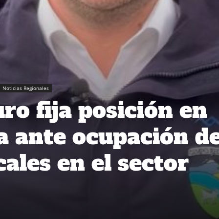
Noticias Regionales
o fija posición en
a ante ocupación d
cales en el sector