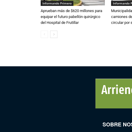
Informando Primero
Informando 
Aprueban más de $620 millones para
Municipalida
equipar el futuro pabellón quirúrgico
camiones de 
del Hospital de Frutillar
circular por
SOBRE NO