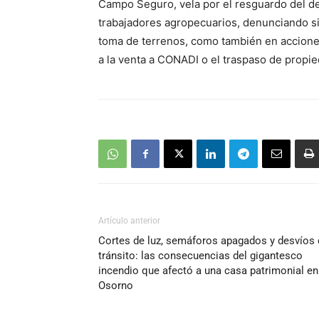
Campo Seguro, vela por el resguardo del d
trabajadores agropecuarios, denunciando s
toma de terrenos, como también en acciones 
a la venta a CONADI o el traspaso de propie
Artículo anterior
Cortes de luz, semáforos apagados y desvíos 
tránsito: las consecuencias del gigantesco
incendio que afectó a una casa patrimonial en
Osorno