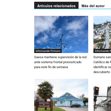
Artículos relacionados
Más del autor
Informando Primero
Informando 
Saesa mantiene supervisión de la red
Sumario sani
ante sistema frontal pronosticado
Católico de 
para este fin de semana
identificar 
descubierto