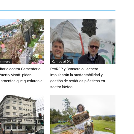
Primero
Campo al Día
tario contra Cementerio
ProREP y Consorcio Lechero
Puerto Montt: piden
impulsarán la sustentabilidad y
osamentas que quedaron al
gestión de residuos plásticos en
sector lácteo