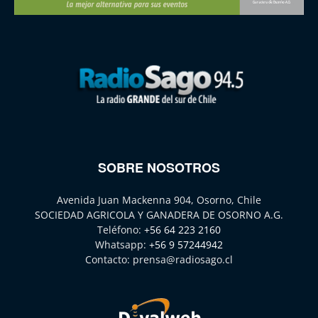
SOBRE NOSOTROS
Avenida Juan Mackenna 904, Osorno, Chile
SOCIEDAD AGRICOLA Y GANADERA DE OSORNO A.G.
Teléfono:
+56 64 223 2160
Whatsapp:
+56 9 57244942
Contacto:
prensa@radiosago.cl