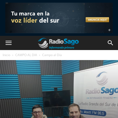
Inicio
CAMPO AL DIA
Campo al Día