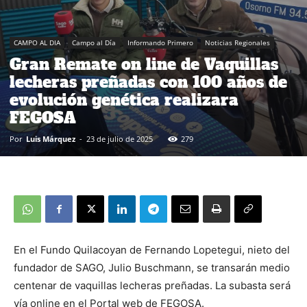
CAMPO AL DIA
Campo al Día
Informando Primero
Noticias Regionales
Gran Remate on line de Vaquillas
lecheras preñadas con 100 años de
evolución genética realizara
FEGOSA
Por
Luis Márquez
-
23 de julio de 2025
279
En el Fundo Quilacoyan de Fernando Lopetegui, nieto del
fundador de SAGO, Julio Buschmann, se transarán medio
centenar de vaquillas lecheras preñadas. La subasta será
vía online en el Portal web de FEGOSA.