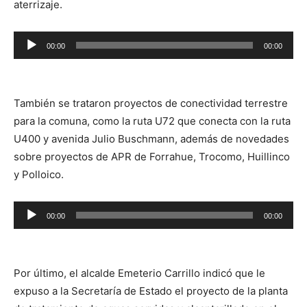
aterrizaje.
Reproductor
00:00
00:00
de
audio
También se trataron proyectos de conectividad terrestre
para la comuna, como la ruta U72 que conecta con la ruta
U400 y avenida Julio Buschmann, además de novedades
sobre proyectos de APR de Forrahue, Trocomo, Huillinco
y Polloico.
Reproductor
00:00
00:00
de
audio
Por último, el alcalde Emeterio Carrillo indicó que le
expuso a la Secretaría de Estado el proyecto de la planta