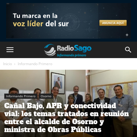
Inicio
Informando Primero
Informando Primero
Osorno
Cañal Bajo, APR y conectividad
vial: los temas tratados en reunión
entre el alcalde de Osorno y
ministra de Obras Públicas