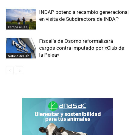
INDAP potencia recambio generacional
en visita de Subdirectora de INDAP
Campo al Día
Fiscalía de Osorno reformalizará
cargos contra imputado por «Club de
la Pelea»
Noticia del Día