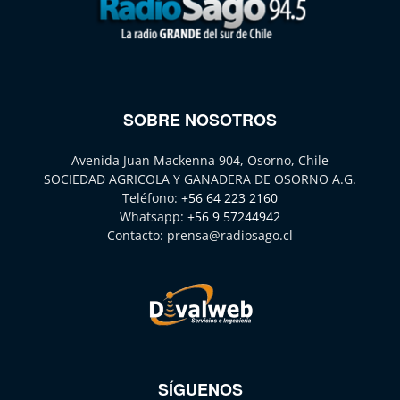
SOBRE NOSOTROS
Avenida Juan Mackenna 904, Osorno, Chile
SOCIEDAD AGRICOLA Y GANADERA DE OSORNO A.G.
Teléfono:
+56 64 223 2160
Whatsapp:
+56 9 57244942
Contacto:
prensa@radiosago.cl
SÍGUENOS