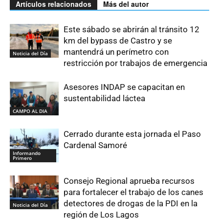
Artículos relacionados
Más del autor
Este sábado se abrirán al tránsito 12
km del bypass de Castro y se
mantendrá un perímetro con
Noticia del Día
restricción por trabajos de emergencia
Asesores INDAP se capacitan en
sustentabilidad láctea
CAMPO AL DIA
Cerrado durante esta jornada el Paso
Cardenal Samoré
Informando
Primero
Consejo Regional aprueba recursos
para fortalecer el trabajo de los canes
detectores de drogas de la PDI en la
Noticia del Día
región de Los Lagos