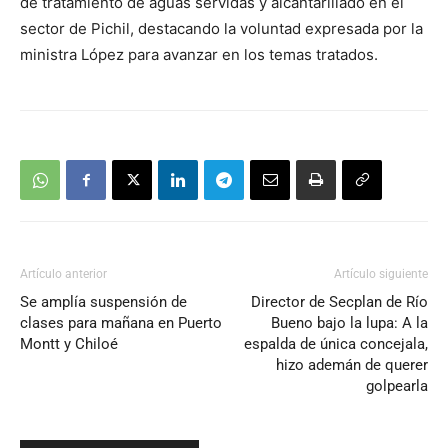
de tratamiento de aguas servidas y alcantarillado en el
sector de Pichil, destacando la voluntad expresada por la
ministra López para avanzar en los temas tratados.
Artículo anterior
Artículo siguiente
Se amplía suspensión de
Director de Secplan de Río
clases para mañana en Puerto
Bueno bajo la lupa: A la
Montt y Chiloé
espalda de única concejala,
hizo ademán de querer
golpearla