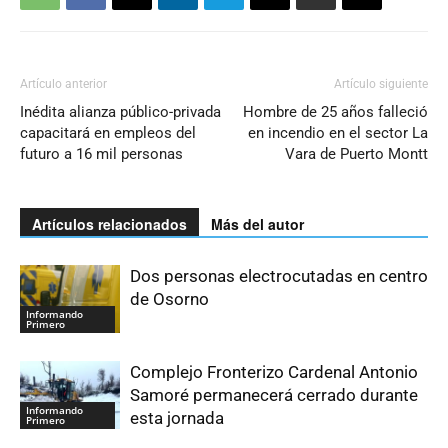
Artículo anterior
Artículo siguiente
Inédita alianza público-privada
Hombre de 25 años falleció
capacitará en empleos del
en incendio en el sector La
futuro a 16 mil personas
Vara de Puerto Montt
Artículos relacionados
Más del autor
Dos personas electrocutadas en centro
de Osorno
Informando
Primero
Complejo Fronterizo Cardenal Antonio
Samoré permanecerá cerrado durante
Informando
esta jornada
Primero