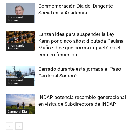
Conmemoración Día del Dirigente
Social en la Academia
Informando
Primero
Lanzan idea para suspender la Ley
Karin por cinco años: diputada Paulina
Informando
Muñoz dice que norma impactó en el
Primero
empleo femenino
Cerrado durante esta jornada el Paso
Cardenal Samoré
Informando
Primero
INDAP potencia recambio generacional
en visita de Subdirectora de INDAP
Campo al Día