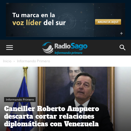
Inicio
Informando Primero
Informando Primero
Canciller Roberto Ampuero
descarta cortar relaciones
diplomáticas con Venezuela